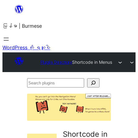
အကြောင်းအရာ
သို့
မြန်မာ | Burmese
ကျော်သွား
ရန်
WordPress ကို ရယူပါ
Plugin Directory
Shortcode in Menus
Search
plugins
Shortcode in