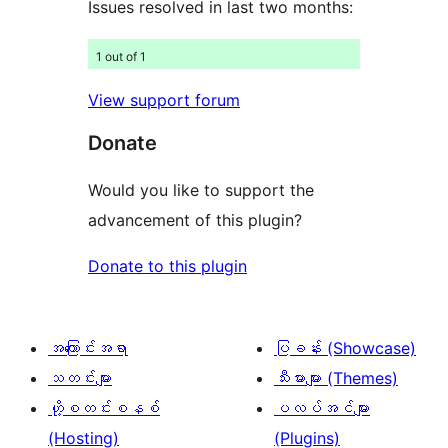
ချက်
Issues resolved in last two months:
5
1 out of 1
စောင်
View support forum
Donate
Would you like to support the
advancement of this plugin?
Donate to this plugin
အကြောင်းအရာ
ပြခန်း (Showcase)
သတင်းများ
သီးမားများ (Themes)
ဟို့စတင်းစနစ်
ပလပ်အင်များ
(Hosting)
(Plugins)