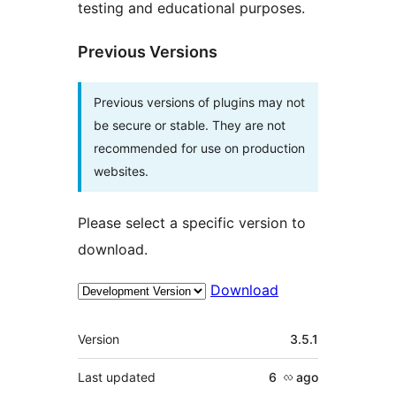
testing and educational purposes.
Previous Versions
Previous versions of plugins may not
be secure or stable. They are not
recommended for use on production
websites.
Please select a specific version to
download.
Download
Meta
Version
3.5.1
Last updated
6 လ
ago