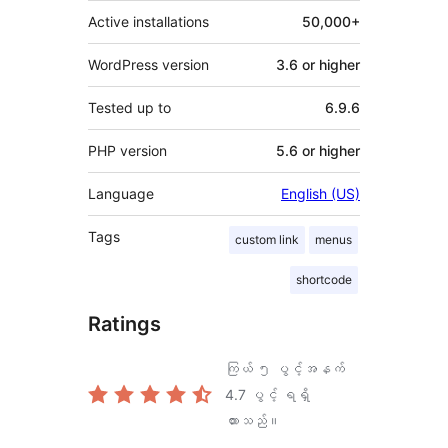
Active installations
50,000+
WordPress version
3.6 or higher
Tested up to
6.9.6
PHP version
5.6 or higher
Language
English (US)
Tags
custom link
menus
shortcode
Ratings
ကြယ် ၅ ပွင့်အနက်
4.7
ပွင့် ရရှိ
ထားသည်။