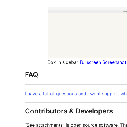
Box in sidebar
Fullscreen Screenshot
FAQ
I have a lot of questions and I want support wh
Contributors & Developers
“See attachments” is open source software. The