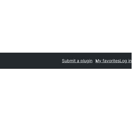
Submit a plugin
My favorites
Log in