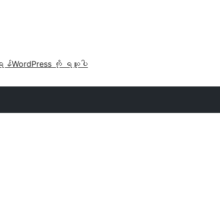
ရန်
WordPress ကို ရယူပါ