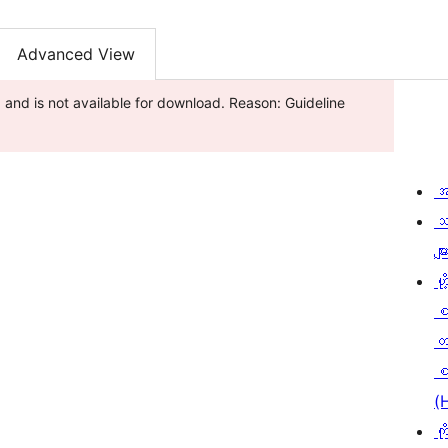
Advanced View
and is not available for download. Reason: Guideline
အ
သ
မျာ
ဟို
တ
စ
(
ကိ