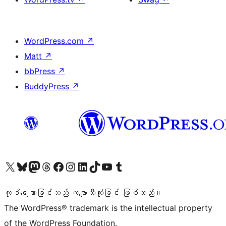
WordPress.com
↗
Matt
↗
bbPress
↗
BuddyPress
↗
ကျွန်ုပ်တို့၏ X (ယခင် Twitter) အကောင့်သို့ သွားရောက်ကြည့်ရှုပါ
ကျွန်ုပ်တို့၏ Bluesky အကောင့်သို့ ဝင်ရောက်ကြည့်ရှုရန်
ကျွန်ုပ်တို့၏ Mastodon အကောင့်သို့ သွားရောက်ကြည့်ရှုပါ
ကျွန်ုပ်တို့၏ Threads အကောင့်သို့ ဝင်ရောက်ကြည့်ရှုရန်
ကျွန်ုပ်တို့၏ Facebook စာမျက်နှာသို့ သွားရောက်ကြည့်ရှုပါ
ကျွန်ုပ်တို့၏ Instagram အကောင့်သို့ သွားရောက်ကြည့်ရှုပါ
ကျွန်ုပ်တို့၏ LinkedIn အကောင့်သို့ သွားရောက်ကြည့်ရှုပါ
ကျွန်ုပ်တို့၏ TikTok အကောင့်သို့ ဝင်ရောက်ကြည့်ရှုရန်
ကျွန်ုပ်တို့၏ YouTube ချန်နယ်သို့ သွားရောက်ကြည့်ရှုပါ
ကျွန်ုပ်တို့၏ Tumblr အကောင့်သို့ ဝင်ရောက်ကြည့်ရှုရန်
ကုဒ်ရေးသားခြင်းသည် ကဗျာသီကုံးခြင်း ဖြစ်သည်။
The WordPress® trademark is the intellectual property
of the WordPress Foundation.