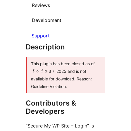
Reviews
Development
Support
Description
This plugin has been closed as of
ဒီဇင်ဘာ 3၊ 2025 and is not
available for download. Reason:
Guideline Violation.
Contributors &
Developers
“Secure My WP Site – Login” is