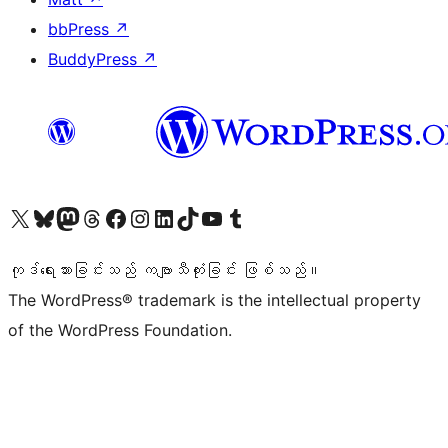
bbPress
↗
BuddyPress
↗
ကျွန်ုပ်တို့၏ X (ယခင် Twitter) အကောင့်သို့ သွားရောက်ကြည့်ရှုပါ
ကျွန်ုပ်တို့၏ Bluesky အကောင့်သို့ ဝင်ရောက်ကြည့်ရှုရန်
ကျွန်ုပ်တို့၏ Mastodon အကောင့်သို့ သွားရောက်ကြည့်ရှုပါ
ကျွန်ုပ်တို့၏ Threads အကောင့်သို့ ဝင်ရောက်ကြည့်ရှုရန်
ကျွန်ုပ်တို့၏ Facebook စာမျက်နှာသို့ သွားရောက်ကြည့်ရှုပါ
ကျွန်ုပ်တို့၏ Instagram အကောင့်သို့ သွားရောက်ကြည့်ရှုပါ
ကျွန်ုပ်တို့၏ LinkedIn အကောင့်သို့ သွားရောက်ကြည့်ရှုပါ
ကျွန်ုပ်တို့၏ TikTok အကောင့်သို့ ဝင်ရောက်ကြည့်ရှုရန်
ကျွန်ုပ်တို့၏ YouTube ချန်နယ်သို့ သွားရောက်ကြည့်ရှုပါ
ကျွန်ုပ်တို့၏ Tumblr အကောင့်သို့ ဝင်ရောက်ကြည့်ရှုရန်
ကုဒ်ရေးသားခြင်းသည် ကဗျာသီကုံးခြင်း ဖြစ်သည်။
The WordPress® trademark is the intellectual property
of the WordPress Foundation.