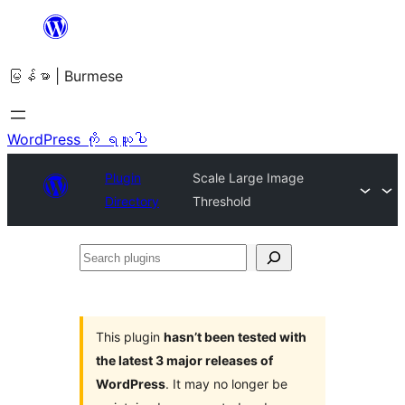
အကြောင်းအရာ
သို့
မြန်မာ | Burmese
ကျော်သွား
ရန်
WordPress ကို ရယူပါ
Plugin
Scale Large Image
Directory
Threshold
Search
plugins
This plugin
hasn’t been tested with
the latest 3 major releases of
WordPress
. It may no longer be