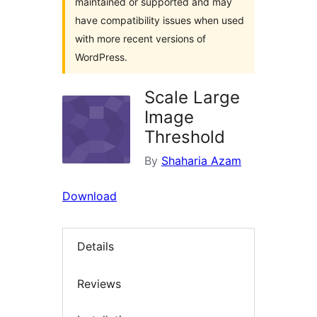
maintained or supported and may
have compatibility issues when used
with more recent versions of
WordPress.
Scale Large
Image
Threshold
By
Shaharia Azam
Download
Details
Reviews