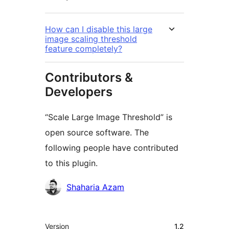
How can I disable this large
image scaling threshold
feature completely?
Contributors &
Developers
“Scale Large Image Threshold” is
open source software. The
following people have contributed
to this plugin.
Contributors
Shaharia Azam
Meta
Version
1.2