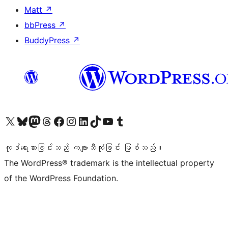
Matt
↗
bbPress
↗
BuddyPress
↗
ကျွန်ုပ်တို့၏ X (ယခင် Twitter) အကောင့်သို့ သွားရောက်ကြည့်ရှုပါ
ကျွန်ုပ်တို့၏ Bluesky အကောင့်သို့ ဝင်ရောက်ကြည့်ရှုရန်
ကျွန်ုပ်တို့၏ Mastodon အကောင့်သို့ သွားရောက်ကြည့်ရှုပါ
ကျွန်ုပ်တို့၏ Threads အကောင့်သို့ ဝင်ရောက်ကြည့်ရှုရန်
ကျွန်ုပ်တို့၏ Facebook စာမျက်နှာသို့ သွားရောက်ကြည့်ရှုပါ
ကျွန်ုပ်တို့၏ Instagram အကောင့်သို့ သွားရောက်ကြည့်ရှုပါ
ကျွန်ုပ်တို့၏ LinkedIn အကောင့်သို့ သွားရောက်ကြည့်ရှုပါ
ကျွန်ုပ်တို့၏ TikTok အကောင့်သို့ ဝင်ရောက်ကြည့်ရှုရန်
ကျွန်ုပ်တို့၏ YouTube ချန်နယ်သို့ သွားရောက်ကြည့်ရှုပါ
ကျွန်ုပ်တို့၏ Tumblr အကောင့်သို့ ဝင်ရောက်ကြည့်ရှုရန်
ကုဒ်ရေးသားခြင်းသည် ကဗျာသီကုံးခြင်း ဖြစ်သည်။
The WordPress® trademark is the intellectual property
of the WordPress Foundation.