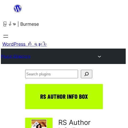
အကြောင်းအရာ
သို့
မြန်မာ | Burmese
ကျော်သွား
ရန်
WordPress ကို ရယူပါ
Plugin Directory
Search
plugins
RS Author