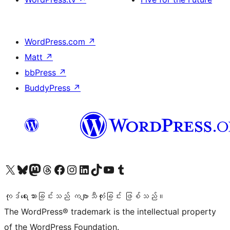
WordPress.com
↗
Matt
↗
bbPress
↗
BuddyPress
↗
ကျွန်ုပ်တို့၏ X (ယခင် Twitter) အကောင့်သို့ သွားရောက်ကြည့်ရှုပါ
ကျွန်ုပ်တို့၏ Bluesky အကောင့်သို့ ဝင်ရောက်ကြည့်ရှုရန်
ကျွန်ုပ်တို့၏ Mastodon အကောင့်သို့ သွားရောက်ကြည့်ရှုပါ
ကျွန်ုပ်တို့၏ Threads အကောင့်သို့ ဝင်ရောက်ကြည့်ရှုရန်
ကျွန်ုပ်တို့၏ Facebook စာမျက်နှာသို့ သွားရောက်ကြည့်ရှုပါ
ကျွန်ုပ်တို့၏ Instagram အကောင့်သို့ သွားရောက်ကြည့်ရှုပါ
ကျွန်ုပ်တို့၏ LinkedIn အကောင့်သို့ သွားရောက်ကြည့်ရှုပါ
ကျွန်ုပ်တို့၏ TikTok အကောင့်သို့ ဝင်ရောက်ကြည့်ရှုရန်
ကျွန်ုပ်တို့၏ YouTube ချန်နယ်သို့ သွားရောက်ကြည့်ရှုပါ
ကျွန်ုပ်တို့၏ Tumblr အကောင့်သို့ ဝင်ရောက်ကြည့်ရှုရန်
ကုဒ်ရေးသားခြင်းသည် ကဗျာသီကုံးခြင်း ဖြစ်သည်။
The WordPress® trademark is the intellectual property
of the WordPress Foundation.