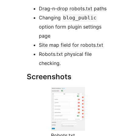
Drag-n-drop robots.txt paths
Changing
blog_public
option form plugin settings
page
Site map field for robots.txt
Robots.txt physical file
checking.
Screenshots
Robots.txt