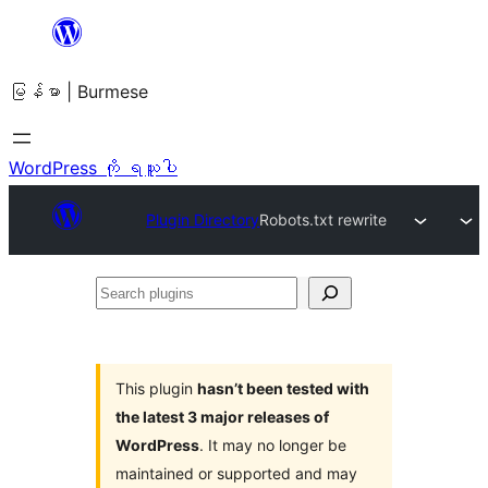
အကြောင်းအရာ
သို့
မြန်မာ | Burmese
ကျော်သွား
ရန်
WordPress ကို ရယူပါ
Plugin Directory
Robots.txt rewrite
Search
plugins
This plugin
hasn’t been tested with
the latest 3 major releases of
WordPress
. It may no longer be
maintained or supported and may