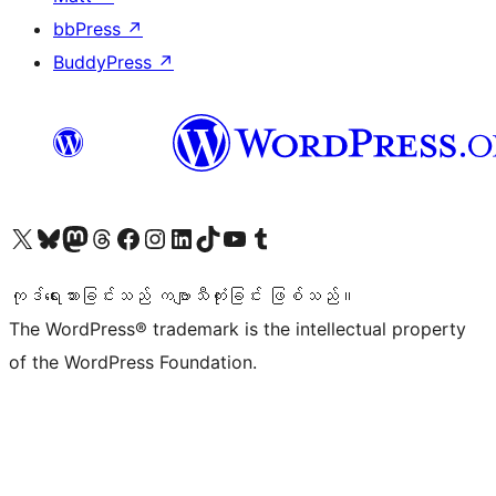
bbPress
↗
BuddyPress
↗
ကျွန်ုပ်တို့၏ X (ယခင် Twitter) အကောင့်သို့ သွားရောက်ကြည့်ရှုပါ
ကျွန်ုပ်တို့၏ Bluesky အကောင့်သို့ ဝင်ရောက်ကြည့်ရှုရန်
ကျွန်ုပ်တို့၏ Mastodon အကောင့်သို့ သွားရောက်ကြည့်ရှုပါ
ကျွန်ုပ်တို့၏ Threads အကောင့်သို့ ဝင်ရောက်ကြည့်ရှုရန်
ကျွန်ုပ်တို့၏ Facebook စာမျက်နှာသို့ သွားရောက်ကြည့်ရှုပါ
ကျွန်ုပ်တို့၏ Instagram အကောင့်သို့ သွားရောက်ကြည့်ရှုပါ
ကျွန်ုပ်တို့၏ LinkedIn အကောင့်သို့ သွားရောက်ကြည့်ရှုပါ
ကျွန်ုပ်တို့၏ TikTok အကောင့်သို့ ဝင်ရောက်ကြည့်ရှုရန်
ကျွန်ုပ်တို့၏ YouTube ချန်နယ်သို့ သွားရောက်ကြည့်ရှုပါ
ကျွန်ုပ်တို့၏ Tumblr အကောင့်သို့ ဝင်ရောက်ကြည့်ရှုရန်
ကုဒ်ရေးသားခြင်းသည် ကဗျာသီကုံးခြင်း ဖြစ်သည်။
The WordPress® trademark is the intellectual property
of the WordPress Foundation.