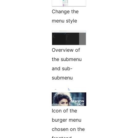
Change the
menu style
Overview of
the submenu
and sub-
submenu
Icon of the
burger menu
chosen on the