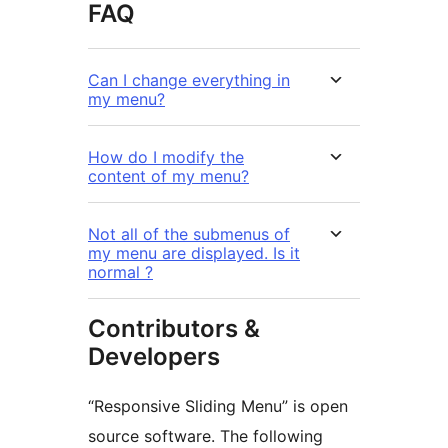
FAQ
Can I change everything in
my menu?
How do I modify the
content of my menu?
Not all of the submenus of
my menu are displayed. Is it
normal ?
Contributors &
Developers
“Responsive Sliding Menu” is open
source software. The following