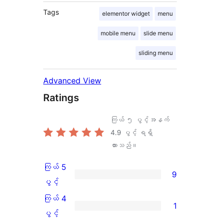
Tags
elementor widget
menu
mobile menu
slide menu
sliding menu
Advanced View
Ratings
ကြယ် ၅ ပွင့်အနက်
4.9
ပွင့် ရရှိ
ထားသည်။
ကြယ် 5
9
ကြယ်
ပွင့်
5
ကြယ် 4
1
ပွင့်
ကြယ်
ပွင့်