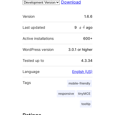
Download
Meta
Version
1.6.6
Last updated
9 နှစ်
ago
Active installations
600+
WordPress version
3.0.1 or higher
Tested up to
4.3.34
Language
English (US)
Tags
mobile-friendly
responsive
tinyMCE
tooltip