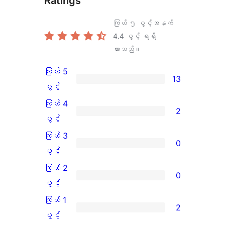
Ratings
ကြယ် ၅ ပွင့်အနက်
4.4
ပွင့် ရရှိ
ထားသည်။
ကြယ် 5
13
ကြယ်
ပွင့်
5
ကြယ် 4
2
ပွင့်
ကြယ်
ပွင့်
အဆင့်
4
ကြယ် 3
0
သုံးသပ်
ပွင့်
ကြယ်
ပွင့်
ချက်
အဆင့်
3
ကြယ် 2
0
13
သုံးသပ်
ပွင့်
ကြယ်
ပွင့်
စောင်
ချက်
အဆင့်
2
ကြယ် 1
2
2
သုံးသပ်
ပွင့်
ကြယ်
ပွင့်
စောင်