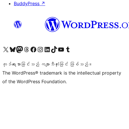
BuddyPress
↗
ကျွန်ုပ်တို့၏ X (ယခင် Twitter) အကောင့်သို့ သွားရောက်ကြည့်ရှုပါ
ကျွန်ုပ်တို့၏ Bluesky အကောင့်သို့ ဝင်ရောက်ကြည့်ရှုရန်
ကျွန်ုပ်တို့၏ Mastodon အကောင့်သို့ သွားရောက်ကြည့်ရှုပါ
ကျွန်ုပ်တို့၏ Threads အကောင့်သို့ ဝင်ရောက်ကြည့်ရှုရန်
ကျွန်ုပ်တို့၏ Facebook စာမျက်နှာသို့ သွားရောက်ကြည့်ရှုပါ
ကျွန်ုပ်တို့၏ Instagram အကောင့်သို့ သွားရောက်ကြည့်ရှုပါ
ကျွန်ုပ်တို့၏ LinkedIn အကောင့်သို့ သွားရောက်ကြည့်ရှုပါ
ကျွန်ုပ်တို့၏ TikTok အကောင့်သို့ ဝင်ရောက်ကြည့်ရှုရန်
ကျွန်ုပ်တို့၏ YouTube ချန်နယ်သို့ သွားရောက်ကြည့်ရှုပါ
ကျွန်ုပ်တို့၏ Tumblr အကောင့်သို့ ဝင်ရောက်ကြည့်ရှုရန်
ကုဒ်ရေးသားခြင်းသည် ကဗျာသီကုံးခြင်း ဖြစ်သည်။
The WordPress® trademark is the intellectual property
of the WordPress Foundation.