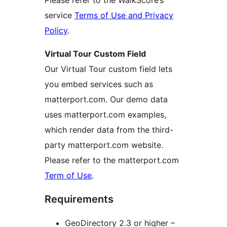
Please refer to the WalkScore’s
service
Terms of Use and Privacy
Policy
.
Virtual Tour Custom Field
Our Virtual Tour custom field lets
you embed services such as
matterport.com. Our demo data
uses matterport.com examples,
which render data from the third-
party matterport.com website.
Please refer to the matterport.com
Term of Use
.
Requirements
GeoDirectory 2.3 or higher –