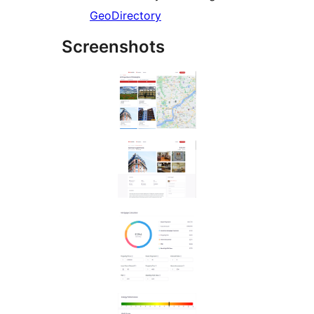
GeoDirectory
Screenshots