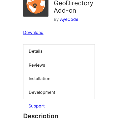
GeoDirectory
Add-on
By
AyeCode
Download
Details
Reviews
Installation
Development
Support
Description