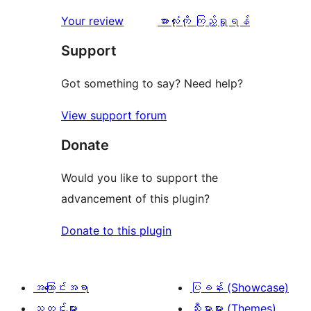
သုံးသပ်
Your review
အားလုံးကို ကြည့်ရှုရန်
ချက်
Support
Got something to say? Need help?
View support forum
Donate
Would you like to support the
advancement of this plugin?
Donate to this plugin
အကြောင်းအရာ
ပြခန်း (Showcase)
သတင်းများ
သီးမားများ (Themes)