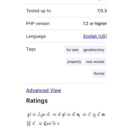
Tested up to
7.0.3
PHP version
7.2 or higher
Language
English (US)
Tags
for sale
geodirectory
property
real-estate
Rental
Advanced View
Ratings
သုံးသပ်ချက် တစ်စုံတစ်ရာ တင်သွင်းထား
ခြင်း မရှိသေးပါ။