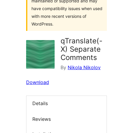
maintained or supported and may
have compatibility issues when used
with more recent versions of
WordPress.
qTranslate(-
X) Separate
Comments
By
Nikola Nikolov
Download
Details
Reviews