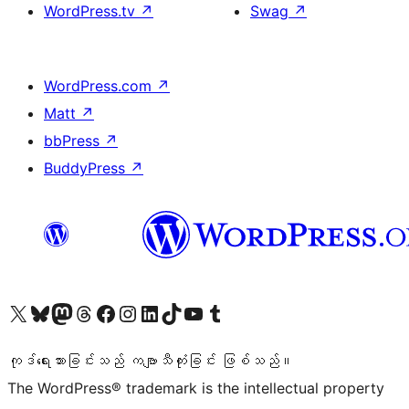
WordPress.tv
↗
Swag
↗
WordPress.com
↗
Matt
↗
bbPress
↗
BuddyPress
↗
ကျွန်ုပ်တို့၏ X (ယခင် Twitter) အကောင့်သို့ သွားရောက်ကြည့်ရှုပါ
ကျွန်ုပ်တို့၏ Bluesky အကောင့်သို့ ဝင်ရောက်ကြည့်ရှုရန်
ကျွန်ုပ်တို့၏ Mastodon အကောင့်သို့ သွားရောက်ကြည့်ရှုပါ
ကျွန်ုပ်တို့၏ Threads အကောင့်သို့ ဝင်ရောက်ကြည့်ရှုရန်
ကျွန်ုပ်တို့၏ Facebook စာမျက်နှာသို့ သွားရောက်ကြည့်ရှုပါ
ကျွန်ုပ်တို့၏ Instagram အကောင့်သို့ သွားရောက်ကြည့်ရှုပါ
ကျွန်ုပ်တို့၏ LinkedIn အကောင့်သို့ သွားရောက်ကြည့်ရှုပါ
ကျွန်ုပ်တို့၏ TikTok အကောင့်သို့ ဝင်ရောက်ကြည့်ရှုရန်
ကျွန်ုပ်တို့၏ YouTube ချန်နယ်သို့ သွားရောက်ကြည့်ရှုပါ
ကျွန်ုပ်တို့၏ Tumblr အကောင့်သို့ ဝင်ရောက်ကြည့်ရှုရန်
ကုဒ်ရေးသားခြင်းသည် ကဗျာသီကုံးခြင်း ဖြစ်သည်။
The WordPress® trademark is the intellectual property