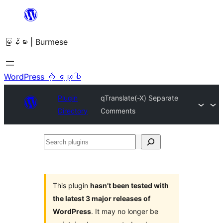
အကြောင်းအရာ
သို့
မြန်မာ | Burmese
ကျော်သွား
ရန်
WordPress ကို ရယူပါ
Plugin
qTranslate(-X) Separate
Directory
Comments
Search
plugins
This plugin
hasn’t been tested with
the latest 3 major releases of
WordPress
. It may no longer be