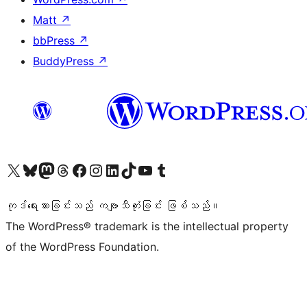
Matt
↗
bbPress
↗
BuddyPress
↗
ကျွန်ုပ်တို့၏ X (ယခင် Twitter) အကောင့်သို့ သွားရောက်ကြည့်ရှုပါ
ကျွန်ုပ်တို့၏ Bluesky အကောင့်သို့ ဝင်ရောက်ကြည့်ရှုရန်
ကျွန်ုပ်တို့၏ Mastodon အကောင့်သို့ သွားရောက်ကြည့်ရှုပါ
ကျွန်ုပ်တို့၏ Threads အကောင့်သို့ ဝင်ရောက်ကြည့်ရှုရန်
ကျွန်ုပ်တို့၏ Facebook စာမျက်နှာသို့ သွားရောက်ကြည့်ရှုပါ
ကျွန်ုပ်တို့၏ Instagram အကောင့်သို့ သွားရောက်ကြည့်ရှုပါ
ကျွန်ုပ်တို့၏ LinkedIn အကောင့်သို့ သွားရောက်ကြည့်ရှုပါ
ကျွန်ုပ်တို့၏ TikTok အကောင့်သို့ ဝင်ရောက်ကြည့်ရှုရန်
ကျွန်ုပ်တို့၏ YouTube ချန်နယ်သို့ သွားရောက်ကြည့်ရှုပါ
ကျွန်ုပ်တို့၏ Tumblr အကောင့်သို့ ဝင်ရောက်ကြည့်ရှုရန်
ကုဒ်ရေးသားခြင်းသည် ကဗျာသီကုံးခြင်း ဖြစ်သည်။
The WordPress® trademark is the intellectual property
of the WordPress Foundation.