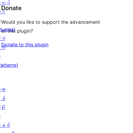
လပ်
Donate
င်
း
Would you like to support the advancement
Plugins)
of this plugin?
ံစံ
Donate to this plugin
ယ်
း
Patterns)
့လာ
န်
ပိုး
ု
နစ်