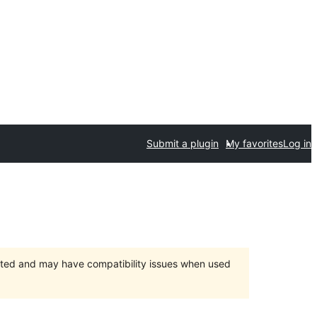
Submit a plugin
My favorites
Log in
orted and may have compatibility issues when used