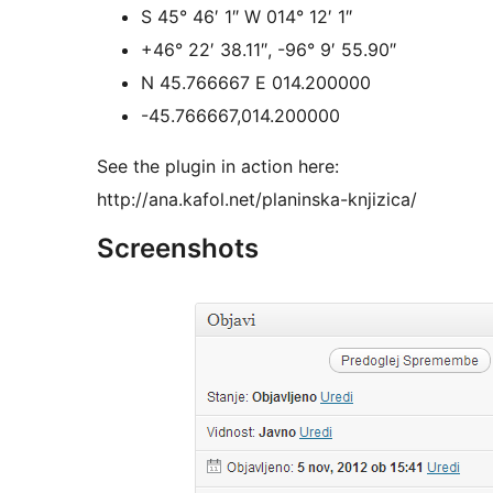
S 45° 46′ 1″ W 014° 12′ 1″
+46° 22′ 38.11″, -96° 9′ 55.90″
N 45.766667 E 014.200000
-45.766667,014.200000
See the plugin in action here:
http://ana.kafol.net/planinska-knjizica/
Screenshots