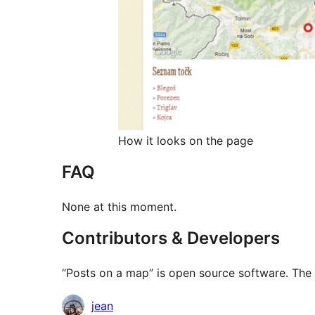
How it looks on the page
FAQ
None at this moment.
Contributors & Developers
“Posts on a map” is open source software. The 
Contributors
jean