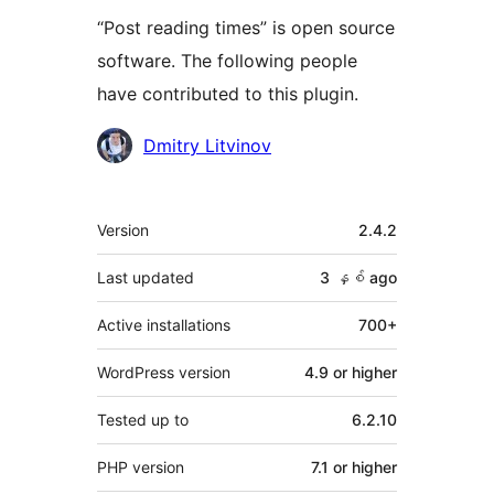
“Post reading times” is open source
software. The following people
have contributed to this plugin.
Contributors
Dmitry Litvinov
Meta
Version
2.4.2
Last updated
3 နှစ်
ago
Active installations
700+
WordPress version
4.9 or higher
Tested up to
6.2.10
PHP version
7.1 or higher