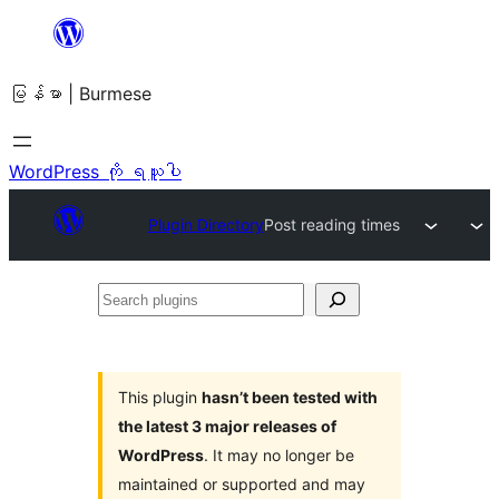
အကြောင်းအရာ
သို့
မြန်မာ | Burmese
ကျော်သွား
ရန်
WordPress ကို ရယူပါ
Plugin Directory
Post reading times
Search
plugins
This plugin
hasn’t been tested with
the latest 3 major releases of
WordPress
. It may no longer be
maintained or supported and may