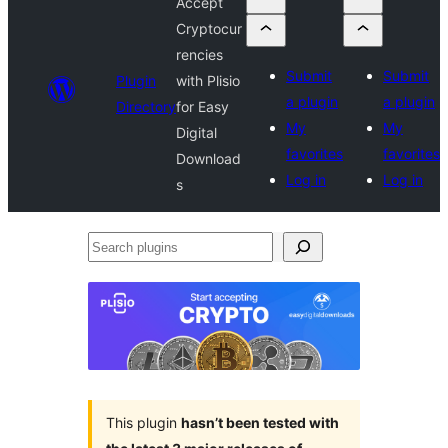
Accept
Cryptocur
rencies
Submit
Submit
Plugin
with Plisio
a plugin
a plugin
Directory
for Easy
My
My
Digital
favorites
favorites
Download
Log in
Log in
s
Search
plugins
This plugin
hasn’t been tested with