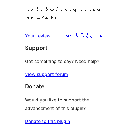
သုံးသပ်ချက် တစ်စုံတစ်ရာ တင်သွင်းထား
ခြင်း မရှိသေးပါ။
သုံးသပ်
Your review
အားလုံးကို ကြည့်ရှုရန်
ချက်
Support
Got something to say? Need help?
View support forum
Donate
Would you like to support the
advancement of this plugin?
Donate to this plugin