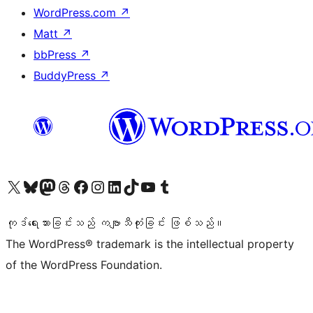
WordPress.com
↗
Matt
↗
bbPress
↗
BuddyPress
↗
ကျွန်ုပ်တို့၏ X (ယခင် Twitter) အကောင့်သို့ သွားရောက်ကြည့်ရှုပါ
ကျွန်ုပ်တို့၏ Bluesky အကောင့်သို့ ဝင်ရောက်ကြည့်ရှုရန်
ကျွန်ုပ်တို့၏ Mastodon အကောင့်သို့ သွားရောက်ကြည့်ရှုပါ
ကျွန်ုပ်တို့၏ Threads အကောင့်သို့ ဝင်ရောက်ကြည့်ရှုရန်
ကျွန်ုပ်တို့၏ Facebook စာမျက်နှာသို့ သွားရောက်ကြည့်ရှုပါ
ကျွန်ုပ်တို့၏ Instagram အကောင့်သို့ သွားရောက်ကြည့်ရှုပါ
ကျွန်ုပ်တို့၏ LinkedIn အကောင့်သို့ သွားရောက်ကြည့်ရှုပါ
ကျွန်ုပ်တို့၏ TikTok အကောင့်သို့ ဝင်ရောက်ကြည့်ရှုရန်
ကျွန်ုပ်တို့၏ YouTube ချန်နယ်သို့ သွားရောက်ကြည့်ရှုပါ
ကျွန်ုပ်တို့၏ Tumblr အကောင့်သို့ ဝင်ရောက်ကြည့်ရှုရန်
ကုဒ်ရေးသားခြင်းသည် ကဗျာသီကုံးခြင်း ဖြစ်သည်။
The WordPress® trademark is the intellectual property
of the WordPress Foundation.