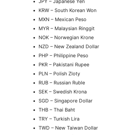
JPY – Japanese Yen
KRW – South Korean Won
MXN – Mexican Peso
MYR – Malaysian Ringgit
NOK – Norwegian Krone
NZD – New Zealand Dollar
PHP – Philippine Peso
PKR – Pakistani Rupee
PLN – Polish Zloty
RUB – Russian Ruble
SEK – Swedish Krona
SGD – Singapore Dollar
THB – Thai Baht
TRY – Turkish Lira
TWD – New Taiwan Dollar