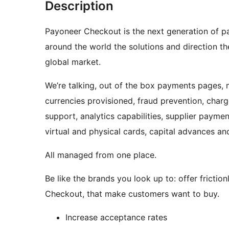
Description
Payoneer Checkout is the next generation of p
around the world the solutions and direction t
global market.
We’re talking, out of the box payments pages,
currencies provisioned, fraud prevention, cha
support, analytics capabilities, supplier payme
virtual and physical cards, capital advances a
All managed from one place.
Be like the brands you look up to: offer frict
Checkout, that make customers want to buy.
Increase acceptance rates