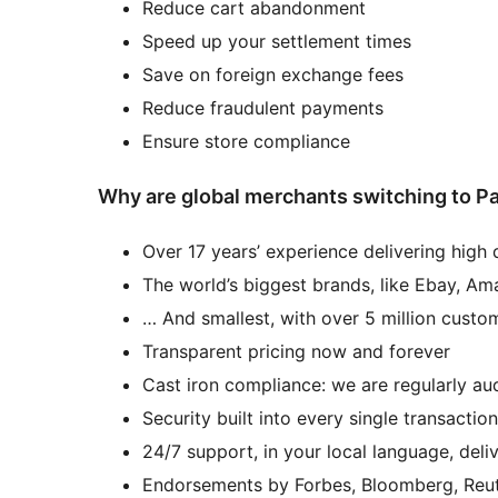
Reduce cart abandonment
Speed up your settlement times
Save on foreign exchange fees
Reduce fraudulent payments
Ensure store compliance
Why are global merchants switching to 
Over 17 years’ experience delivering high q
The world’s biggest brands, like Ebay, Am
… And smallest, with over 5 million cust
Transparent pricing now and forever
Cast iron compliance: we are regularly audi
Security built into every single transacti
24/7 support, in your local language, del
Endorsements by Forbes, Bloomberg, Reu