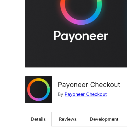
Payoneer Checkout
By
Payoneer Checkout
Details
Reviews
Development