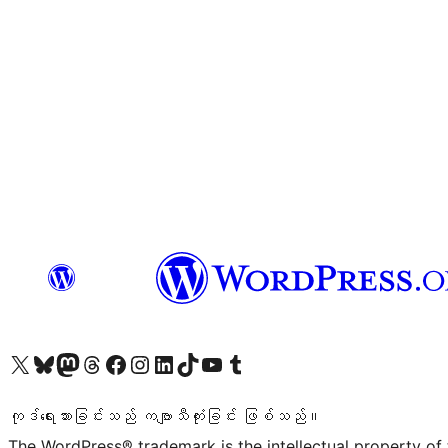
ကျွန်ုပ်တို့၏ X (ယခင် Twitter) အကောင့်သို့ သွားရောက်ကြည့်ရှုပါ
ကျွန်ုပ်တို့၏ Bluesky အကောင့်သို့ ဝင်ရောက်ကြည့်ရှုရန်
ကျွန်ုပ်တို့၏ Mastodon အကောင့်သို့ သွားရောက်ကြည့်ရှုပါ
ကျွန်ုပ်တို့၏ Threads အကောင့်သို့ ဝင်ရောက်ကြည့်ရှုရန်
ကျွန်ုပ်တို့၏ Facebook စာမျက်နှာသို့ သွားရောက်ကြည့်ရှုပါ
ကျွန်ုပ်တို့၏ Instagram အကောင့်သို့ သွားရောက်ကြည့်ရှုပါ
ကျွန်ုပ်တို့၏ LinkedIn အကောင့်သို့ သွားရောက်ကြည့်ရှုပါ
ကျွန်ုပ်တို့၏ TikTok အကောင့်သို့ ဝင်ရောက်ကြည့်ရှုရန်
ကျွန်ုပ်တို့၏ YouTube ချန်နယ်သို့ သွားရောက်ကြည့်ရှုပါ
ကျွန်ုပ်တို့၏ Tumblr အကောင့်သို့ ဝင်ရောက်ကြည့်ရှုရန်
ကုဒ်ရေးသားခြင်းသည် ကဗျာသီကုံးခြင်း ဖြစ်သည်။
The WordPress® trademark is the intellectual property of