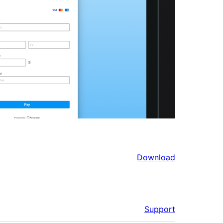
Download
Support