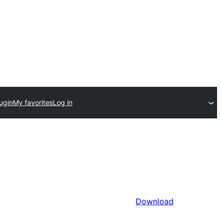
ugin
My favorites
Log in
Download