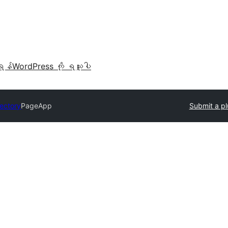
ရန်
WordPress ကို ရယူပါ
rectory
PageApp
Submit a pl