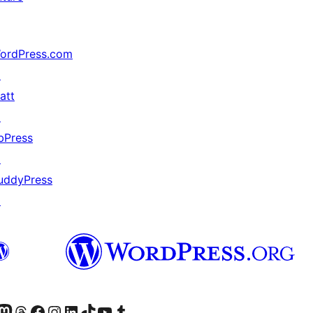
ordPress.com
↗
att
↗
bPress
↗
uddyPress
↗
ဝင်ရောက်ကြည့်ရှုရန်
astodon အကောင့်သို့ သွားရောက်ကြည့်ရှုပါ
ကျွန်ုပ်တို့၏ Threads အကောင့်သို့ ဝင်ရောက်ကြည့်ရှုရန်
ကျွန်ုပ်တို့၏ Facebook စာမျက်နှာသို့ သွားရောက်ကြည့်ရှုပါ
ကျွန်ုပ်တို့၏ Instagram အကောင့်သို့ သွားရောက်ကြည့်ရှုပါ
ကျွန်ုပ်တို့၏ LinkedIn အကောင့်သို့ သွားရောက်ကြည့်ရှုပါ
ကျွန်ုပ်တို့၏ TikTok အကောင့်သို့ ဝင်ရောက်ကြည့်ရှုရန်
ကျွန်ုပ်တို့၏ YouTube ချန်နယ်သို့ သွားရောက်ကြည့်ရှုပါ
ကျွန်ုပ်တို့၏ Tumblr အကောင့်သို့ ဝင်ရောက်ကြည့်ရှုရန်