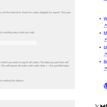
W
M
b
B
ကျွန်ုပ်တို့၏ X (ယခင် Twitter) အကောင့်သို့ သွားရောက်ကြည့်ရှုပါ
ကျွန်ုပ်တို့၏ Bluesky အကောင့်သို့ 
ကျွန်ုပ်တို့၏ M