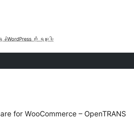
ရန်
WordPress ကို ရယူပါ
xware for WooCommerce – OpenTRANS