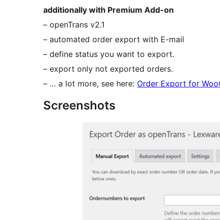
additionally with Premium Add-on
– openTrans v2.1
– automated order export with E-mail
– define status you want to export.
– export only not exported orders.
– … a lot more, see here:
Order Export for Wo
Screenshots