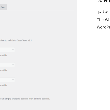
ကုဒ်ရေး
The Wo
WordPr