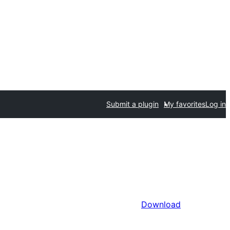
Submit a plugin
My favorites
Log in
Download