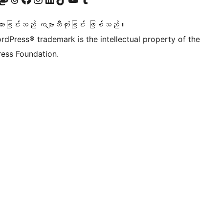
သားခြင်းသည် ကဗျာသီကုံးခြင်း ဖြစ်သည်။
rdPress® trademark is the intellectual property of the
ess Foundation.