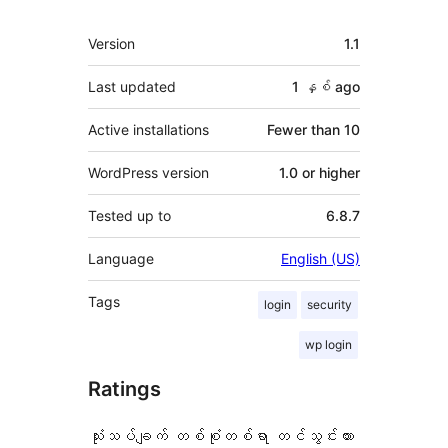
Meta
Version
1.1
Last updated
1 နှစ်
ago
Active installations
Fewer than 10
WordPress version
1.0 or higher
Tested up to
6.8.7
Language
English (US)
Tags
login
security
wp login
Ratings
သုံးသပ်ချက် တစ်စုံတစ်ရာ တင်သွင်းထား