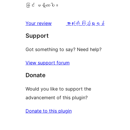
ခြင်း မရှိသေးပါ။
သုံးသပ်
Your review
အားလုံးကို ကြည့်ရှုရန်
ချက်
Support
Got something to say? Need help?
View support forum
Donate
Would you like to support the
advancement of this plugin?
Donate to this plugin