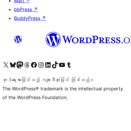
Matt
↗
bbPress
↗
BuddyPress
↗
ကျွန်ုပ်တို့၏ X (ယခင် Twitter) အကောင့်သို့ သွားရောက်ကြည့်ရှုပါ
ကျွန်ုပ်တို့၏ Bluesky အကောင့်သို့ ဝင်ရောက်ကြည့်ရှုရန်
ကျွန်ုပ်တို့၏ Mastodon အကောင့်သို့ သွားရောက်ကြည့်ရှုပါ
ကျွန်ုပ်တို့၏ Threads အကောင့်သို့ ဝင်ရောက်ကြည့်ရှုရန်
ကျွန်ုပ်တို့၏ Facebook စာမျက်နှာသို့ သွားရောက်ကြည့်ရှုပါ
ကျွန်ုပ်တို့၏ Instagram အကောင့်သို့ သွားရောက်ကြည့်ရှုပါ
ကျွန်ုပ်တို့၏ LinkedIn အကောင့်သို့ သွားရောက်ကြည့်ရှုပါ
ကျွန်ုပ်တို့၏ TikTok အကောင့်သို့ ဝင်ရောက်ကြည့်ရှုရန်
ကျွန်ုပ်တို့၏ YouTube ချန်နယ်သို့ သွားရောက်ကြည့်ရှုပါ
ကျွန်ုပ်တို့၏ Tumblr အကောင့်သို့ ဝင်ရောက်ကြည့်ရှုရန်
ကုဒ်ရေးသားခြင်းသည် ကဗျာသီကုံးခြင်း ဖြစ်သည်။
The WordPress® trademark is the intellectual property
of the WordPress Foundation.