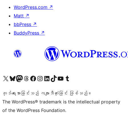
WordPress.com
↗
Matt
↗
bbPress
↗
BuddyPress
↗
ကျွန်ုပ်တို့၏ X (ယခင် Twitter) အကောင့်သို့ သွားရောက်ကြည့်ရှုပါ
ကျွန်ုပ်တို့၏ Bluesky အကောင့်သို့ ဝင်ရောက်ကြည့်ရှုရန်
ကျွန်ုပ်တို့၏ Mastodon အကောင့်သို့ သွားရောက်ကြည့်ရှုပါ
ကျွန်ုပ်တို့၏ Threads အကောင့်သို့ ဝင်ရောက်ကြည့်ရှုရန်
ကျွန်ုပ်တို့၏ Facebook စာမျက်နှာသို့ သွားရောက်ကြည့်ရှုပါ
ကျွန်ုပ်တို့၏ Instagram အကောင့်သို့ သွားရောက်ကြည့်ရှုပါ
ကျွန်ုပ်တို့၏ LinkedIn အကောင့်သို့ သွားရောက်ကြည့်ရှုပါ
ကျွန်ုပ်တို့၏ TikTok အကောင့်သို့ ဝင်ရောက်ကြည့်ရှုရန်
ကျွန်ုပ်တို့၏ YouTube ချန်နယ်သို့ သွားရောက်ကြည့်ရှုပါ
ကျွန်ုပ်တို့၏ Tumblr အကောင့်သို့ ဝင်ရောက်ကြည့်ရှုရန်
ကုဒ်ရေးသားခြင်းသည် ကဗျာသီကုံးခြင်း ဖြစ်သည်။
The WordPress® trademark is the intellectual property
of the WordPress Foundation.