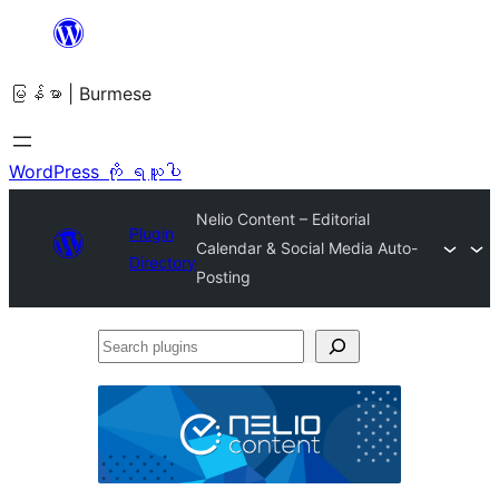
အကြောင်းအရာ
သို့
မြန်မာ | Burmese
ကျော်သွား
ရန်
WordPress ကို ရယူပါ
Nelio Content – Editorial
Plugin
Calendar & Social Media Auto-
Directory
Posting
Search
plugins