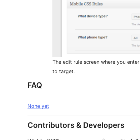
The edit rule screen where you ente
to target.
FAQ
None yet
Contributors & Developers