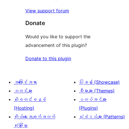
1
View support forum
စောင်
Donate
Would you like to support the
advancement of this plugin?
Donate to this plugin
အကြောင်းအရာ
ပြခန်း (Showcase)
သတင်းများ
သီးမားများ (Themes)
ဟို့စတင်းစနစ်
ပလပ်အင်များ
(Hosting)
(Plugins)
ကိုယ်ရေးအချက်အလက်
ပုံစံငယ်များ (Patterns)
လုံခြုံမှု