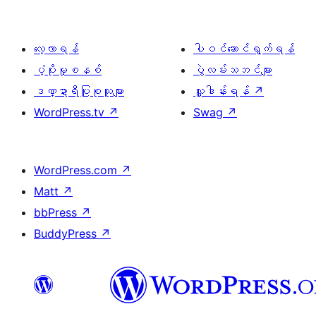
လေ့လာရန်
ပါဝင်ဆောင်ရွက်ရန်
ပံ့ပိုးမှုစနစ်
ပွဲလမ်းသဘင်များ
ဒဏ္ဍာရီပြုစုသူများ
လှူဒါန်းရန်
↗
WordPress.tv
↗
Swag
↗
WordPress.com
↗
Matt
↗
bbPress
↗
BuddyPress
↗