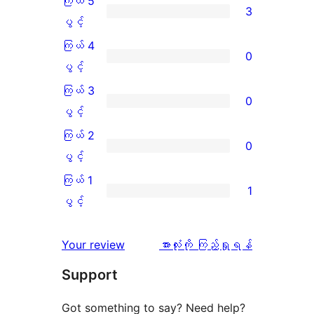
ကြယ် 5
3
ကြယ်
ပွင့်
5
ကြယ် 4
0
ပွင့်
ကြယ်
ပွင့်
အဆင့်
4
ကြယ် 3
0
သုံးသပ်
ပွင့်
ကြယ်
ပွင့်
ချက်
အဆင့်
3
ကြယ် 2
0
3
သုံးသပ်
ပွင့်
ကြယ်
ပွင့်
စောင်
ချက်
အဆင့်
2
ကြယ် 1
1
0
သုံးသပ်
ပွင့်
ကြယ်
ပွင့်
စောင်
ချက်
အဆင့်
1
0
သုံးသပ်
ပွင့်
သုံးသပ်
Your review
အားလုံးကို ကြည့်ရှုရန်
စောင်
ချက်
အဆင့်
ချက်
Support
0
သုံးသပ်
စောင်
ချက်
Got something to say? Need help?