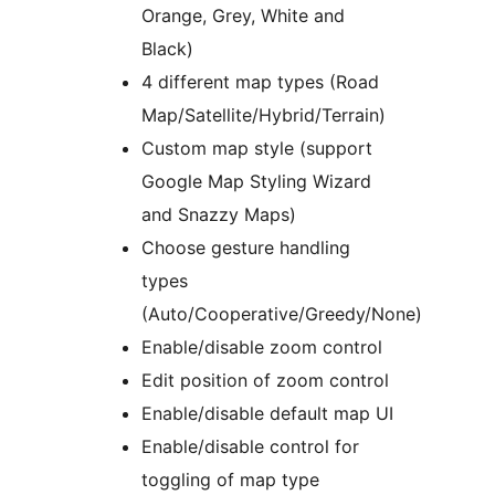
Orange, Grey, White and
Black)
4 different map types (Road
Map/Satellite/Hybrid/Terrain)
Custom map style (support
Google Map Styling Wizard
and Snazzy Maps)
Choose gesture handling
types
(Auto/Cooperative/Greedy/None)
Enable/disable zoom control
Edit position of zoom control
Enable/disable default map UI
Enable/disable control for
toggling of map type