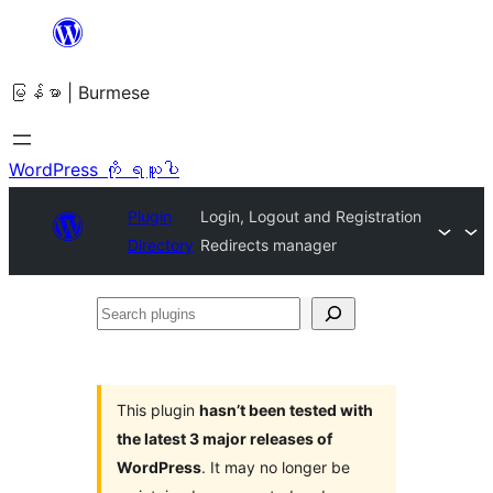
အကြောင်းအရာ
သို့
မြန်မာ | Burmese
ကျော်သွား
ရန်
WordPress ကို ရယူပါ
Plugin
Login, Logout and Registration
Directory
Redirects manager
Search
plugins
This plugin
hasn’t been tested with
the latest 3 major releases of
WordPress
. It may no longer be