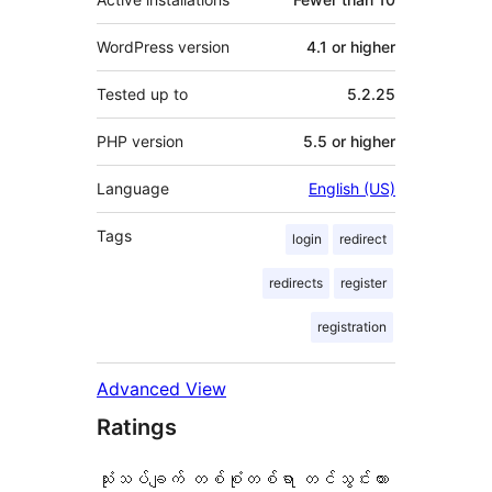
WordPress version
4.1 or higher
Tested up to
5.2.25
PHP version
5.5 or higher
Language
English (US)
Tags
login
redirect
redirects
register
registration
Advanced View
Ratings
သုံးသပ်ချက် တစ်စုံတစ်ရာ တင်သွင်းထား