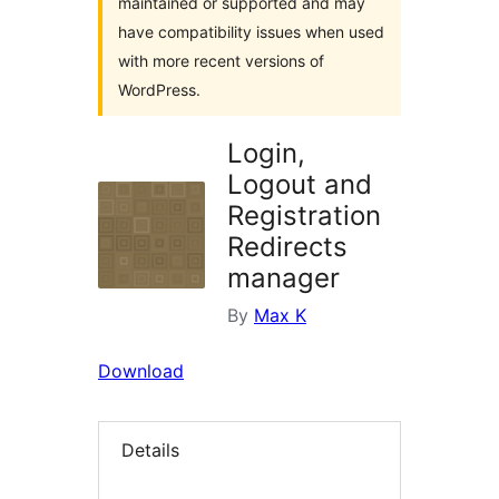
maintained or supported and may
have compatibility issues when used
with more recent versions of
WordPress.
Login,
Logout and
Registration
Redirects
manager
By
Max K
Download
Details