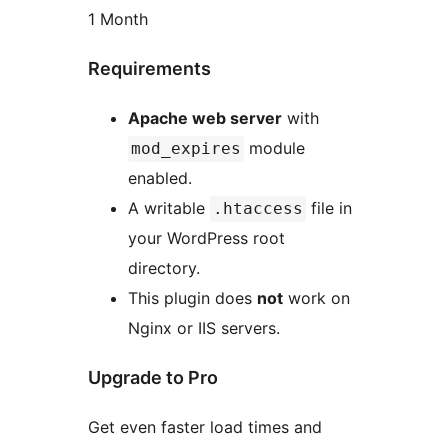
1 Month
Requirements
Apache web server
with
module
mod_expires
enabled.
A writable
file in
.htaccess
your WordPress root
directory.
This plugin does
not
work on
Nginx or IIS servers.
Upgrade to Pro
Get even faster load times and