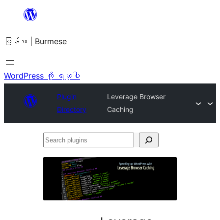
အကြောင်းအရာ
သို့
မြန်မာ | Burmese
ကျော်သွား
ရန်
WordPress ကို ရယူပါ
Plugin
Leverage Browser
Directory
Caching
Search
plugins