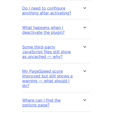
Do I need to configure
anything after activating?
What happens when I
deactivate the plugin?
Some third-party
JavaScript files still show
as uncached — why?
My PageSpeed score
improved but still shows a
warning — what should I
do?
Where can I find the
options page?