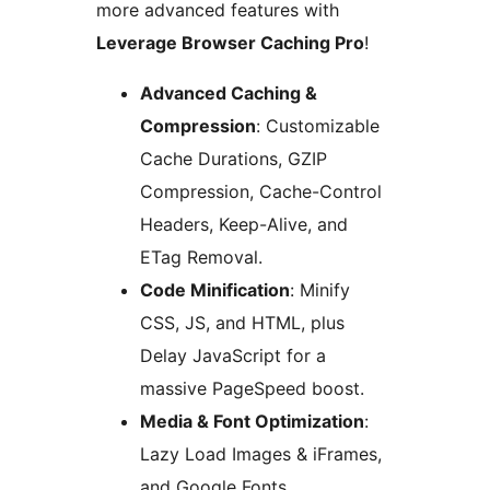
more advanced features with
Leverage Browser Caching Pro
!
Advanced Caching &
Compression
: Customizable
Cache Durations, GZIP
Compression, Cache-Control
Headers, Keep-Alive, and
ETag Removal.
Code Minification
: Minify
CSS, JS, and HTML, plus
Delay JavaScript for a
massive PageSpeed boost.
Media & Font Optimization
:
Lazy Load Images & iFrames,
and Google Fonts