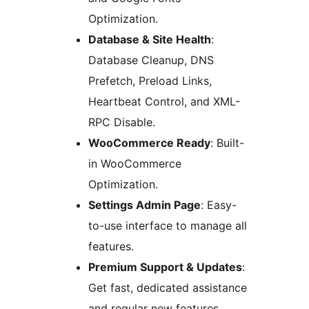
Optimization.
Database & Site Health
:
Database Cleanup, DNS
Prefetch, Preload Links,
Heartbeat Control, and XML-
RPC Disable.
WooCommerce Ready
: Built-
in WooCommerce
Optimization.
Settings Admin Page
: Easy-
to-use interface to manage all
features.
Premium Support & Updates
:
Get fast, dedicated assistance
and regular new features.