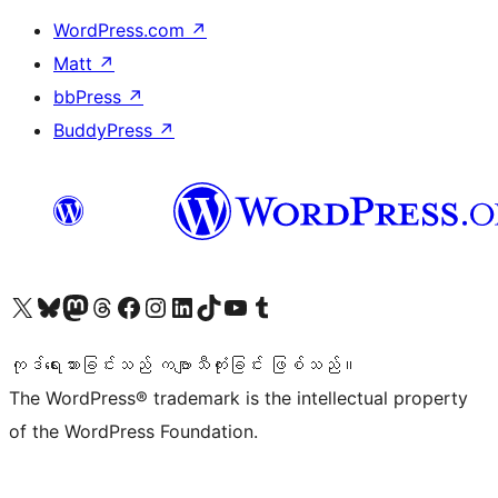
WordPress.com
↗
Matt
↗
bbPress
↗
BuddyPress
↗
ကျွန်ုပ်တို့၏ X (ယခင် Twitter) အကောင့်သို့ သွားရောက်ကြည့်ရှုပါ
ကျွန်ုပ်တို့၏ Bluesky အကောင့်သို့ ဝင်ရောက်ကြည့်ရှုရန်
ကျွန်ုပ်တို့၏ Mastodon အကောင့်သို့ သွားရောက်ကြည့်ရှုပါ
ကျွန်ုပ်တို့၏ Threads အကောင့်သို့ ဝင်ရောက်ကြည့်ရှုရန်
ကျွန်ုပ်တို့၏ Facebook စာမျက်နှာသို့ သွားရောက်ကြည့်ရှုပါ
ကျွန်ုပ်တို့၏ Instagram အကောင့်သို့ သွားရောက်ကြည့်ရှုပါ
ကျွန်ုပ်တို့၏ LinkedIn အကောင့်သို့ သွားရောက်ကြည့်ရှုပါ
ကျွန်ုပ်တို့၏ TikTok အကောင့်သို့ ဝင်ရောက်ကြည့်ရှုရန်
ကျွန်ုပ်တို့၏ YouTube ချန်နယ်သို့ သွားရောက်ကြည့်ရှုပါ
ကျွန်ုပ်တို့၏ Tumblr အကောင့်သို့ ဝင်ရောက်ကြည့်ရှုရန်
ကုဒ်ရေးသားခြင်းသည် ကဗျာသီကုံးခြင်း ဖြစ်သည်။
The WordPress® trademark is the intellectual property
of the WordPress Foundation.