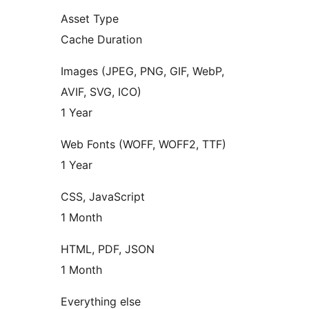
Asset Type
Cache Duration
Images (JPEG, PNG, GIF, WebP,
AVIF, SVG, ICO)
1 Year
Web Fonts (WOFF, WOFF2, TTF)
1 Year
CSS, JavaScript
1 Month
HTML, PDF, JSON
1 Month
Everything else