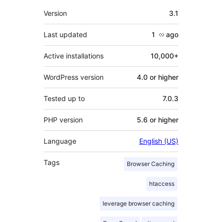
Meta
Version
3.1
Last updated
1 လ
ago
Active installations
10,000+
WordPress version
4.0 or higher
Tested up to
7.0.3
PHP version
5.6 or higher
Language
English (US)
Tags
Browser Caching
htaccess
leverage browser caching