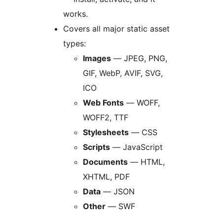
works.
Covers all major static asset
types:
Images
— JPEG, PNG,
GIF, WebP, AVIF, SVG,
ICO
Web Fonts
— WOFF,
WOFF2, TTF
Stylesheets
— CSS
Scripts
— JavaScript
Documents
— HTML,
XHTML, PDF
Data
— JSON
Other
— SWF