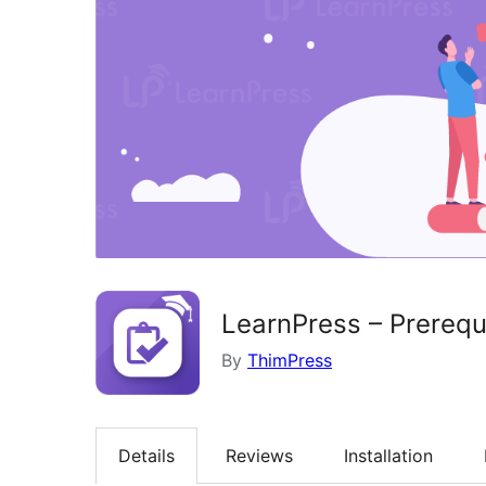
LearnPress – Prerequ
By
ThimPress
Details
Reviews
Installation