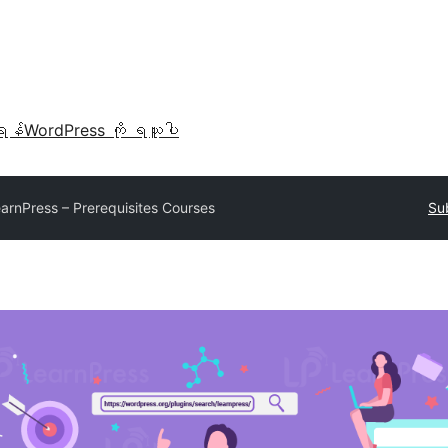
ရန်
WordPress ကို ရယူပါ
arnPress – Prerequisites Courses
Su