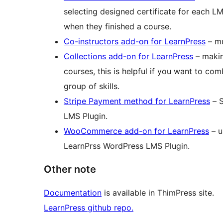
selecting designed certificate for each LMS
when they finished a course.
Co-instructors add-on for LearnPress
– mu
Collections add-on for LearnPress
– makin
courses, this is helpful if you want to com
group of skills.
Stripe Payment method for LearnPress
– S
LMS Plugin.
WooCommerce add-on for LearnPress
– u
LearnPrss WordPress LMS Plugin.
Other note
Documentation
is available in ThimPress site.
LearnPress github repo.