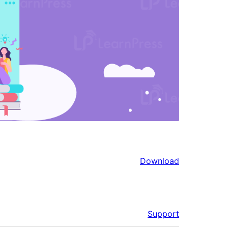
Download
Support