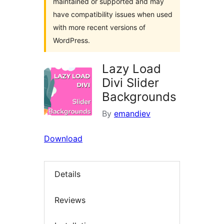
maintained or supported and may
have compatibility issues when used
with more recent versions of
WordPress.
Lazy Load
Divi Slider
Backgrounds
By
emandiev
Download
Details
Reviews