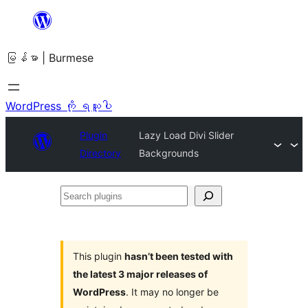
အကြောင်းအရာ
သို့
မြန်မာ | Burmese
ကျော်သွား
ရန်
WordPress ကို ရယူပါ
Plugin
Lazy Load Divi Slider
Directory
Backgrounds
Search
plugins
This plugin
hasn’t been tested with
the latest 3 major releases of
WordPress
. It may no longer be