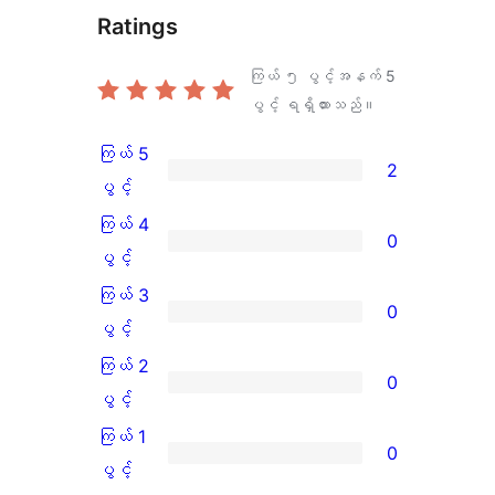
Ratings
ကြယ် ၅ ပွင့်အနက်
5
ပွင့် ရရှိထားသည်။
ကြယ် 5
2
ကြယ်
ပွင့်
5
ကြယ် 4
0
ပွင့်
ကြယ်
ပွင့်
အဆင့်
4
ကြယ် 3
0
သုံးသပ်
ပွင့်
ကြယ်
ပွင့်
ချက်
အဆင့်
3
ကြယ် 2
0
2
သုံးသပ်
ပွင့်
ကြယ်
ပွင့်
စောင်
ချက်
အဆင့်
2
ကြယ် 1
0
0
သုံးသပ်
ပွင့်
ကြယ်
ပွင့်
စောင်
ချက်