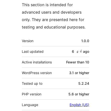
This section is intended for
advanced users and developers
only. They are presented here for
testing and educational purposes.
Meta
Version
1.0.0
Last updated
6 နှစ်
ago
Active installations
Fewer than 10
WordPress version
3.1 or higher
Tested up to
5.2.24
PHP version
5.6 or higher
Language
English (US)