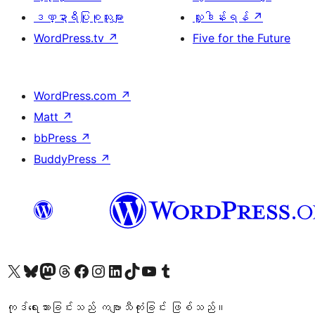
ဒဏ္ဍာရီပြုစုသူများ
လှူဒါန်းရန်
↗
WordPress.tv
↗
Five for the Future
WordPress.com
↗
Matt
↗
bbPress
↗
BuddyPress
↗
ကျွန်ုပ်တို့၏ X (ယခင် Twitter) အကောင့်သို့ သွားရောက်ကြည့်ရှုပါ
ကျွန်ုပ်တို့၏ Bluesky အကောင့်သို့ ဝင်ရောက်ကြည့်ရှုရန်
ကျွန်ုပ်တို့၏ Mastodon အကောင့်သို့ သွားရောက်ကြည့်ရှုပါ
ကျွန်ုပ်တို့၏ Threads အကောင့်သို့ ဝင်ရောက်ကြည့်ရှုရန်
ကျွန်ုပ်တို့၏ Facebook စာမျက်နှာသို့ သွားရောက်ကြည့်ရှုပါ
ကျွန်ုပ်တို့၏ Instagram အကောင့်သို့ သွားရောက်ကြည့်ရှုပါ
ကျွန်ုပ်တို့၏ LinkedIn အကောင့်သို့ သွားရောက်ကြည့်ရှုပါ
ကျွန်ုပ်တို့၏ TikTok အကောင့်သို့ ဝင်ရောက်ကြည့်ရှုရန်
ကျွန်ုပ်တို့၏ YouTube ချန်နယ်သို့ သွားရောက်ကြည့်ရှုပါ
ကျွန်ုပ်တို့၏ Tumblr အကောင့်သို့ ဝင်ရောက်ကြည့်ရှုရန်
ကုဒ်ရေးသားခြင်းသည် ကဗျာသီကုံးခြင်း ဖြစ်သည်။