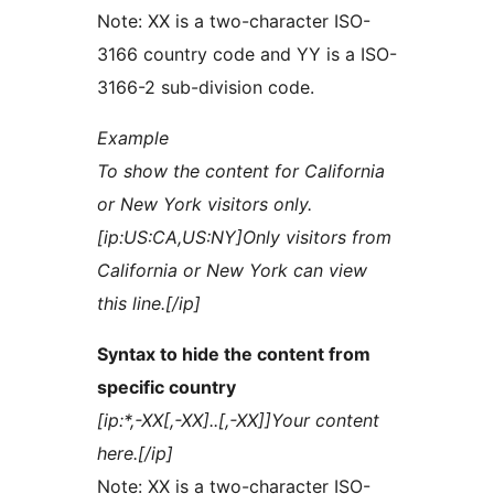
Note: XX is a two-character ISO-
3166 country code and YY is a ISO-
3166-2 sub-division code.
Example
To show the content for California
or New York visitors only.
[ip:US:CA,US:NY]Only visitors from
California or New York can view
this line.[/ip]
Syntax to hide the content from
specific country
[ip:*,-XX[,-XX]..[,-XX]]Your content
here.[/ip]
Note: XX is a two-character ISO-