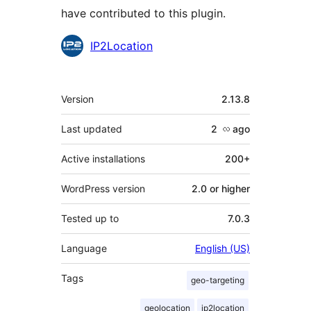
have contributed to this plugin.
Contributors
IP2Location
Meta
Version
2.13.8
Last updated
2 လ
ago
Active installations
200+
WordPress version
2.0 or higher
Tested up to
7.0.3
Language
English (US)
Tags
geo-targeting
geolocation
ip2location