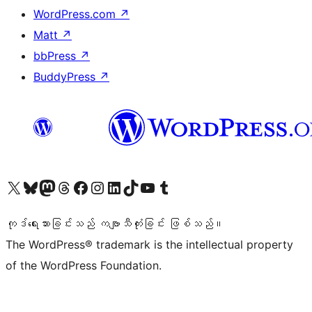
WordPress.com
↗
Matt
↗
bbPress
↗
BuddyPress
↗
ကျွန်ုပ်တို့၏ X (ယခင် Twitter) အကောင့်သို့ သွားရောက်ကြည့်ရှုပါ
ကျွန်ုပ်တို့၏ Bluesky အကောင့်သို့ ဝင်ရောက်ကြည့်ရှုရန်
ကျွန်ုပ်တို့၏ Mastodon အကောင့်သို့ သွားရောက်ကြည့်ရှုပါ
ကျွန်ုပ်တို့၏ Threads အကောင့်သို့ ဝင်ရောက်ကြည့်ရှုရန်
ကျွန်ုပ်တို့၏ Facebook စာမျက်နှာသို့ သွားရောက်ကြည့်ရှုပါ
ကျွန်ုပ်တို့၏ Instagram အကောင့်သို့ သွားရောက်ကြည့်ရှုပါ
ကျွန်ုပ်တို့၏ LinkedIn အကောင့်သို့ သွားရောက်ကြည့်ရှုပါ
ကျွန်ုပ်တို့၏ TikTok အကောင့်သို့ ဝင်ရောက်ကြည့်ရှုရန်
ကျွန်ုပ်တို့၏ YouTube ချန်နယ်သို့ သွားရောက်ကြည့်ရှုပါ
ကျွန်ုပ်တို့၏ Tumblr အကောင့်သို့ ဝင်ရောက်ကြည့်ရှုရန်
ကုဒ်ရေးသားခြင်းသည် ကဗျာသီကုံးခြင်း ဖြစ်သည်။
The WordPress® trademark is the intellectual property
of the WordPress Foundation.