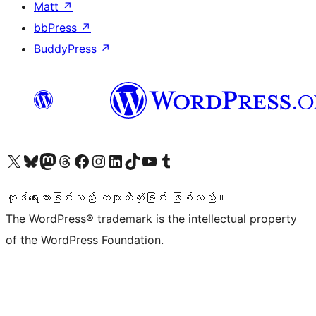
Matt
↗
bbPress
↗
BuddyPress
↗
ကျွန်ုပ်တို့၏ X (ယခင် Twitter) အကောင့်သို့ သွားရောက်ကြည့်ရှုပါ
ကျွန်ုပ်တို့၏ Bluesky အကောင့်သို့ ဝင်ရောက်ကြည့်ရှုရန်
ကျွန်ုပ်တို့၏ Mastodon အကောင့်သို့ သွားရောက်ကြည့်ရှုပါ
ကျွန်ုပ်တို့၏ Threads အကောင့်သို့ ဝင်ရောက်ကြည့်ရှုရန်
ကျွန်ုပ်တို့၏ Facebook စာမျက်နှာသို့ သွားရောက်ကြည့်ရှုပါ
ကျွန်ုပ်တို့၏ Instagram အကောင့်သို့ သွားရောက်ကြည့်ရှုပါ
ကျွန်ုပ်တို့၏ LinkedIn အကောင့်သို့ သွားရောက်ကြည့်ရှုပါ
ကျွန်ုပ်တို့၏ TikTok အကောင့်သို့ ဝင်ရောက်ကြည့်ရှုရန်
ကျွန်ုပ်တို့၏ YouTube ချန်နယ်သို့ သွားရောက်ကြည့်ရှုပါ
ကျွန်ုပ်တို့၏ Tumblr အကောင့်သို့ ဝင်ရောက်ကြည့်ရှုရန်
ကုဒ်ရေးသားခြင်းသည် ကဗျာသီကုံးခြင်း ဖြစ်သည်။
The WordPress® trademark is the intellectual property
of the WordPress Foundation.