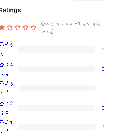
Ratings
ကြယ် ၅ ပွင့်အနက်
1
ပွင့် ရရှိ
ထားသည်။
ကြယ် 5
0
ကြယ်
ပွင့်
5
ကြယ် 4
0
ပွင့်
ကြယ်
ပွင့်
အဆင့်
4
ကြယ် 3
0
သုံးသပ်
ပွင့်
ကြယ်
ပွင့်
ချက်
အဆင့်
3
ကြယ် 2
0
0
သုံးသပ်
ပွင့်
ကြယ်
ပွင့်
စောင်
ချက်
အဆင့်
2
ကြယ် 1
1
0
သုံးသပ်
ပွင့်
ကြယ်
ပွင့်