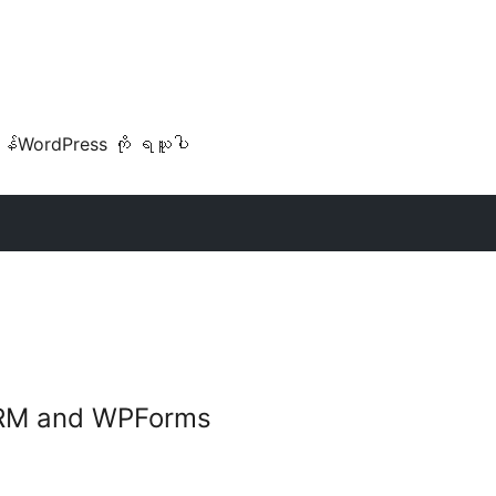
န်
WordPress ကို ရယူပါ
 CRM and WPForms