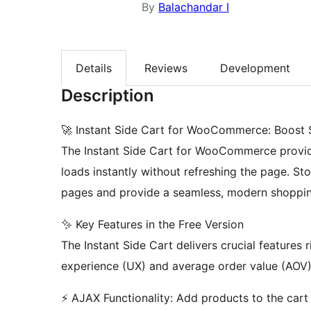
By
Balachandar I
Details
Reviews
Development
Description
🚀 Instant Side Cart for WooCommerce: Boost 
The Instant Side Cart for WooCommerce provide
loads instantly without refreshing the page. S
pages and provide a seamless, modern shopping
✨ Key Features in the Free Version
The Instant Side Cart delivers crucial features 
experience (UX) and average order value (AOV)
⚡ AJAX Functionality: Add products to the cart