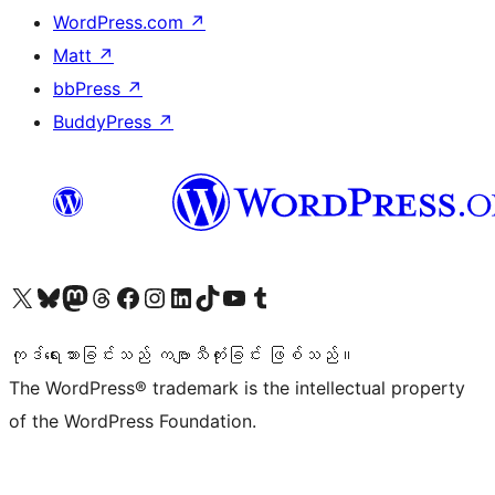
WordPress.com
↗
Matt
↗
bbPress
↗
BuddyPress
↗
ကျွန်ုပ်တို့၏ X (ယခင် Twitter) အကောင့်သို့ သွားရောက်ကြည့်ရှုပါ
ကျွန်ုပ်တို့၏ Bluesky အကောင့်သို့ ဝင်ရောက်ကြည့်ရှုရန်
ကျွန်ုပ်တို့၏ Mastodon အကောင့်သို့ သွားရောက်ကြည့်ရှုပါ
ကျွန်ုပ်တို့၏ Threads အကောင့်သို့ ဝင်ရောက်ကြည့်ရှုရန်
ကျွန်ုပ်တို့၏ Facebook စာမျက်နှာသို့ သွားရောက်ကြည့်ရှုပါ
ကျွန်ုပ်တို့၏ Instagram အကောင့်သို့ သွားရောက်ကြည့်ရှုပါ
ကျွန်ုပ်တို့၏ LinkedIn အကောင့်သို့ သွားရောက်ကြည့်ရှုပါ
ကျွန်ုပ်တို့၏ TikTok အကောင့်သို့ ဝင်ရောက်ကြည့်ရှုရန်
ကျွန်ုပ်တို့၏ YouTube ချန်နယ်သို့ သွားရောက်ကြည့်ရှုပါ
ကျွန်ုပ်တို့၏ Tumblr အကောင့်သို့ ဝင်ရောက်ကြည့်ရှုရန်
ကုဒ်ရေးသားခြင်းသည် ကဗျာသီကုံးခြင်း ဖြစ်သည်။
The WordPress® trademark is the intellectual property
of the WordPress Foundation.