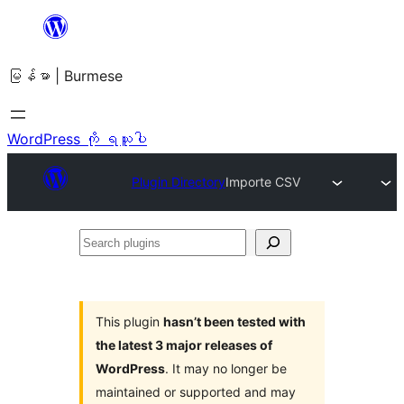
အကြောင်းအရာ
သို့
မြန်မာ | Burmese
ကျော်သွား
ရန်
WordPress ကို ရယူပါ
Plugin Directory
Importe CSV
Search
plugins
This plugin
hasn’t been tested with
the latest 3 major releases of
WordPress
. It may no longer be
maintained or supported and may