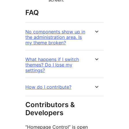
FAQ
No components show up in
the administration area. Is
my theme broken?
What happens if I switch
themes? Do I lose my
settings?
How do I contribute?
Contributors &
Developers
“Homepage Control” is open