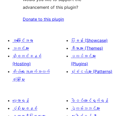
advancement of this plugin?
Donate to this plugin
အကြောင်းအရာ
ပြခန်း (Showcase)
သတင်းများ
သီးမားများ (Themes)
ဟို့စတင်းစနစ်
ပလပ်အင်များ
(Hosting)
(Plugins)
ကိုယ်ရေးအချက်အလက်
ပုံစံငယ်များ (Patterns)
လုံခြုံမှု
လေ့လာရန်
ပါဝင်ဆောင်ရွက်ရန်
ပံ့ပိုးမှုစနစ်
ပွဲလမ်းသဘင်များ