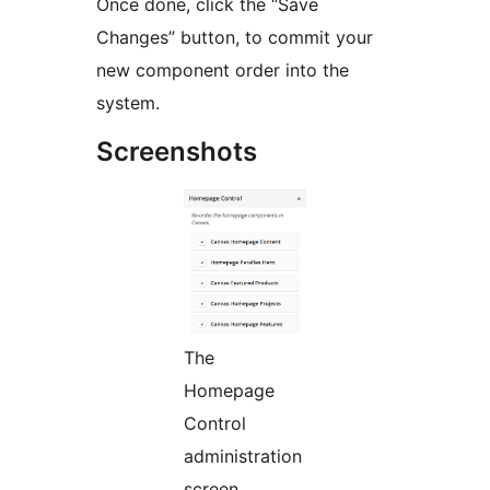
Once done, click the “Save
Changes” button, to commit your
new component order into the
system.
Screenshots
The
Homepage
Control
administration
screen.