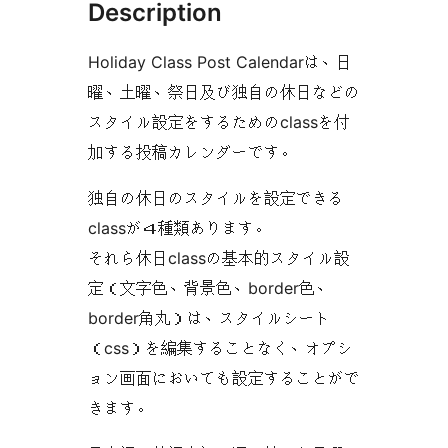
Description
Holiday Class Post Calendarは、日
曜、土曜、祭日及び独自の休日などの
スタイル設定をするためのclassを付
加する投稿カレンダーです。
独自の休日のスタイルを設定できる
classが４種類あります。
それら休日classの基本的スタイル設
定（文字色、背景色、border色、
border角丸）は、スタイルシート
（css）を編集することなく、オプシ
ョン画面においても設定することがで
きます。