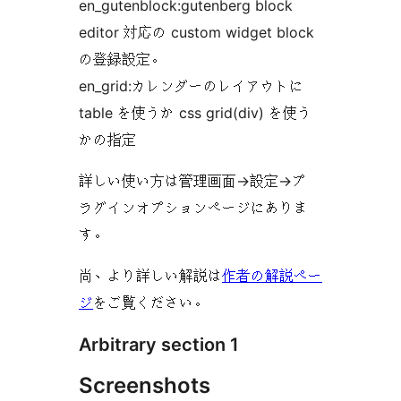
en_gutenblock:gutenberg block
editor 対応の custom widget block
の登録設定。
en_grid:カレンダーのレイアウトに
table を使うか css grid(div) を使う
かの指定
詳しい使い方は管理画面->設定->プ
ラグインオプションページにありま
す。
尚、より詳しい解説は
作者の解説ペー
ジ
をご覧ください。
Arbitrary section 1
Screenshots