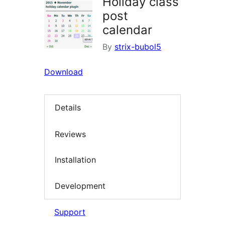
Holiday class
post
calendar
By
strix-bubol5
Download
Details
Reviews
Installation
Development
Support