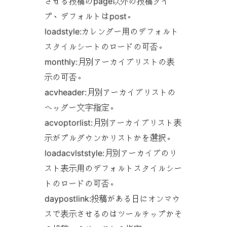
させる投稿のpage以外の投稿タイ
プ、デフォルトはpost。
loadstyle:カレンダー用のデフォルト
スタイルシートのロードの可否。
monthly:月別アーカイブリストの表
示の可否。
acvheader:月別アーカイブリストの
ヘッダー文字指定。
acvoptorlist:月別アーカイブリスト表
示がプルダウンかリストかを選択。
loadacvlststyle:月別アーカイブのリ
スト表示用のデフォルトスタイルシー
トのロードの可否。
daypostlink:投稿がある日にオンマウ
スで表示させるのはツールチップかそ