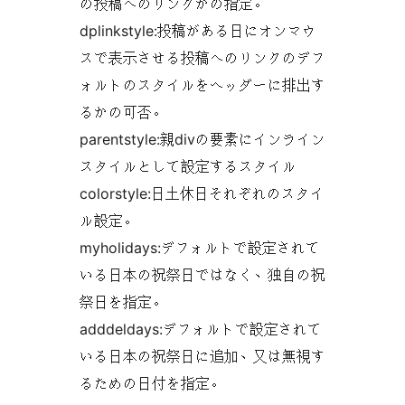
の投稿へのリンクかの指定。
dplinkstyle:投稿がある日にオンマウ
スで表示させる投稿へのリンクのデフ
ォルトのスタイルをヘッダーに排出す
るかの可否。
parentstyle:親divの要素にインライン
スタイルとして設定するスタイル
colorstyle:日土休日それぞれのスタイ
ル設定。
myholidays:デフォルトで設定されて
いる日本の祝祭日ではなく、独自の祝
祭日を指定。
adddeldays:デフォルトで設定されて
いる日本の祝祭日に追加、又は無視す
るための日付を指定。