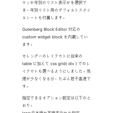
ウンか年別のリスト表示かを選択で
き、年別リスト用のデフォルトスタイ
ルシートも付属します。
Gutenberg Block Editor 対応の
custom widget block を内蔵してい
ます。
カレンダーのレイアウトに従来の
table に加えて css grid( div ) でのレ
イアウトも選べるようにしました。処
理が少なくなる分、たぶん若干高速で
す。
指定できるオプション設定は以下のと
おり。