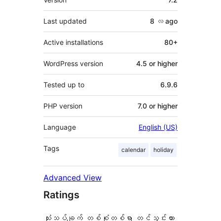
Last updated
8 လ
ago
Active installations
80+
WordPress version
4.5 or higher
Tested up to
6.9.6
PHP version
7.0 or higher
Language
English (US)
Tags
calendar
holiday
Advanced View
Ratings
သုံးသပ်ချက် တစ်စုံတစ်ရာ တင်သွင်းထား