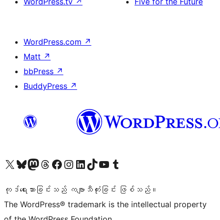
WordPress.tv
↗
Five for the Future
WordPress.com
↗
Matt
↗
bbPress
↗
BuddyPress
↗
ကျွန်ုပ်တို့၏ X (ယခင် Twitter) အကောင့်သို့ သွားရောက်ကြည့်ရှုပါ
ကျွန်ုပ်တို့၏ Bluesky အကောင့်သို့ ဝင်ရောက်ကြည့်ရှုရန်
ကျွန်ုပ်တို့၏ Mastodon အကောင့်သို့ သွားရောက်ကြည့်ရှုပါ
ကျွန်ုပ်တို့၏ Threads အကောင့်သို့ ဝင်ရောက်ကြည့်ရှုရန်
ကျွန်ုပ်တို့၏ Facebook စာမျက်နှာသို့ သွားရောက်ကြည့်ရှုပါ
ကျွန်ုပ်တို့၏ Instagram အကောင့်သို့ သွားရောက်ကြည့်ရှုပါ
ကျွန်ုပ်တို့၏ LinkedIn အကောင့်သို့ သွားရောက်ကြည့်ရှုပါ
ကျွန်ုပ်တို့၏ TikTok အကောင့်သို့ ဝင်ရောက်ကြည့်ရှုရန်
ကျွန်ုပ်တို့၏ YouTube ချန်နယ်သို့ သွားရောက်ကြည့်ရှုပါ
ကျွန်ုပ်တို့၏ Tumblr အကောင့်သို့ ဝင်ရောက်ကြည့်ရှုရန်
ကုဒ်ရေးသားခြင်းသည် ကဗျာသီကုံးခြင်း ဖြစ်သည်။
The WordPress® trademark is the intellectual property
of the WordPress Foundation.