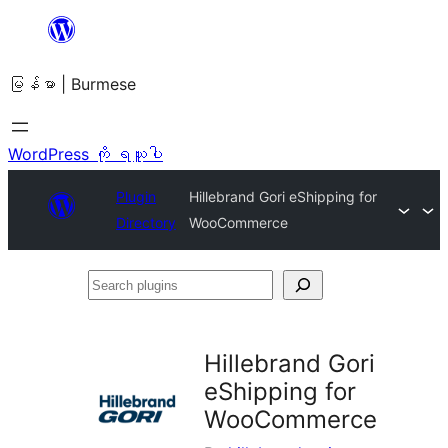
အကြောင်းအရာ
သို့
မြန်မာ | Burmese
ကျော်သွား
ရန်
WordPress ကို ရယူပါ
Plugin
Hillebrand Gori eShipping for
Directory
WooCommerce
Search
plugins
Hillebrand Gori
eShipping for
WooCommerce