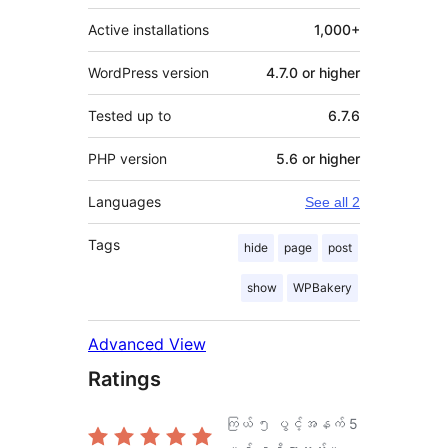
Active installations
1,000+
WordPress version
4.7.0 or higher
Tested up to
6.7.6
PHP version
5.6 or higher
Languages
See all 2
Tags
hide
page
post
show
WPBakery
Advanced View
Ratings
ကြယ် ၅ ပွင့်အနက်
5