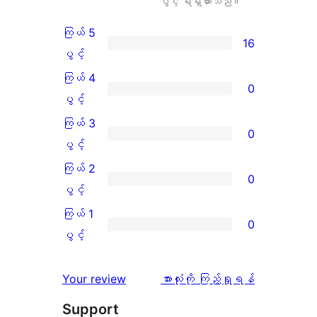
ပွင့် ရရှိထားသည်။
ကြယ် 5
16
ကြယ်
ပွင့်
5
ကြယ် 4
0
ပွင့်
ကြယ်
ပွင့်
အဆင့်
4
ကြယ် 3
0
သုံးသပ်
ပွင့်
ကြယ်
ပွင့်
ချက်
အဆင့်
3
ကြယ် 2
0
16
သုံးသပ်
ပွင့်
ကြယ်
ပွင့်
စောင်
ချက်
အဆင့်
2
ကြယ် 1
0
0
သုံးသပ်
ပွင့်
ကြယ်
ပွင့်
စောင်
ချက်
အဆင့်
1
0
သုံးသပ်
ပွင့်
သုံးသပ်
Your review
အားလုံးကို ကြည့်ရှုရန်
စောင်
ချက်
အဆင့်
ချက်
Support
0