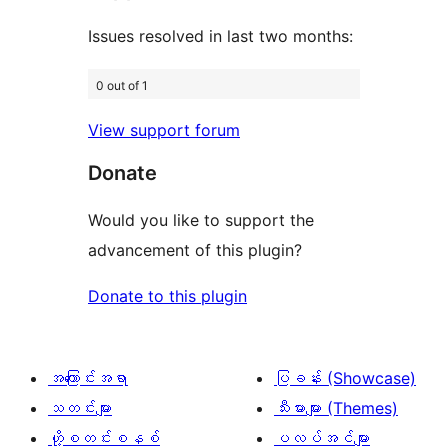
သုံးသပ်
စောင်
ချက်
Issues resolved in last two months:
0
0 out of 1
စောင်
View support forum
Donate
Would you like to support the
advancement of this plugin?
Donate to this plugin
အကြောင်းအရာ
ပြခန်း (Showcase)
သတင်းများ
သီးမားများ (Themes)
ဟို့စတင်းစနစ်
ပလပ်အင်များ