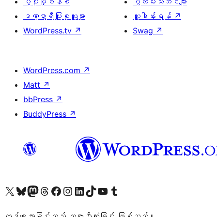
ပံ့ပိုးမှုစနစ်
ပွဲလမ်းသဘင်များ
ဒဏ္ဍာရီပြုစုသူများ
လှူဒါန်းရန်
↗
WordPress.tv
↗
Swag
↗
WordPress.com
↗
Matt
↗
bbPress
↗
BuddyPress
↗
ကျွန်ုပ်တို့၏ X (ယခင် Twitter) အကောင့်သို့ သွားရောက်ကြည့်ရှုပါ
ကျွန်ုပ်တို့၏ Bluesky အကောင့်သို့ ဝင်ရောက်ကြည့်ရှုရန်
ကျွန်ုပ်တို့၏ Mastodon အကောင့်သို့ သွားရောက်ကြည့်ရှုပါ
ကျွန်ုပ်တို့၏ Threads အကောင့်သို့ ဝင်ရောက်ကြည့်ရှုရန်
ကျွန်ုပ်တို့၏ Facebook စာမျက်နှာသို့ သွားရောက်ကြည့်ရှုပါ
ကျွန်ုပ်တို့၏ Instagram အကောင့်သို့ သွားရောက်ကြည့်ရှုပါ
ကျွန်ုပ်တို့၏ LinkedIn အကောင့်သို့ သွားရောက်ကြည့်ရှုပါ
ကျွန်ုပ်တို့၏ TikTok အကောင့်သို့ ဝင်ရောက်ကြည့်ရှုရန်
ကျွန်ုပ်တို့၏ YouTube ချန်နယ်သို့ သွားရောက်ကြည့်ရှုပါ
ကျွန်ုပ်တို့၏ Tumblr အကောင့်သို့ ဝင်ရောက်ကြည့်ရှုရန်
ကုဒ်ရေးသားခြင်းသည် ကဗျာသီကုံးခြင်း ဖြစ်သည်။