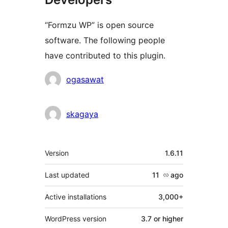
“Formzu WP” is open source
software. The following people
have contributed to this plugin.
Contributors
ogasawat
skagaya
Meta
Version
1.6.11
Last updated
11 လ
ago
Active installations
3,000+
WordPress version
3.7 or higher