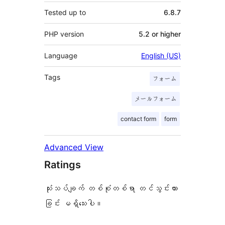
Tested up to
6.8.7
PHP version
5.2 or higher
Language
English (US)
Tags
フォーム
メールフォーム
contact form
form
Advanced View
Ratings
သုံးသပ်ချက် တစ်စုံတစ်ရာ တင်သွင်းထား
ခြင်း မရှိသေးပါ။