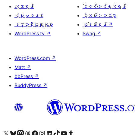
လေ့လာရန်
ပါဝင်ဆောင်ရွက်ရန်
ပံ့ပိုးမှုစနစ်
ပွဲလမ်းသဘင်များ
ဒဏ္ဍာရီပြုစုသူများ
လှူဒါန်းရန်
↗
WordPress.tv
↗
Swag
↗
WordPress.com
↗
Matt
↗
bbPress
↗
BuddyPress
↗
ကျွန်ုပ်တို့၏ X (ယခင် Twitter) အကောင့်သို့ သွားရောက်ကြည့်ရှုပါ
ကျွန်ုပ်တို့၏ Bluesky အကောင့်သို့ ဝင်ရောက်ကြည့်ရှုရန်
ကျွန်ုပ်တို့၏ Mastodon အကောင့်သို့ သွားရောက်ကြည့်ရှုပါ
ကျွန်ုပ်တို့၏ Threads အကောင့်သို့ ဝင်ရောက်ကြည့်ရှုရန်
ကျွန်ုပ်တို့၏ Facebook စာမျက်နှာသို့ သွားရောက်ကြည့်ရှုပါ
ကျွန်ုပ်တို့၏ Instagram အကောင့်သို့ သွားရောက်ကြည့်ရှုပါ
ကျွန်ုပ်တို့၏ LinkedIn အကောင့်သို့ သွားရောက်ကြည့်ရှုပါ
ကျွန်ုပ်တို့၏ TikTok အကောင့်သို့ ဝင်ရောက်ကြည့်ရှုရန်
ကျွန်ုပ်တို့၏ YouTube ချန်နယ်သို့ သွားရောက်ကြည့်ရှုပါ
ကျွန်ုပ်တို့၏ Tumblr အကောင့်သို့ ဝင်ရောက်ကြည့်ရှုရန်