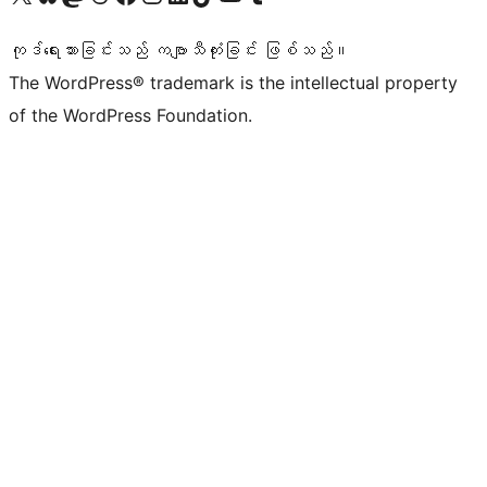
ကုဒ်ရေးသားခြင်းသည် ကဗျာသီကုံးခြင်း ဖြစ်သည်။
The WordPress® trademark is the intellectual property
of the WordPress Foundation.