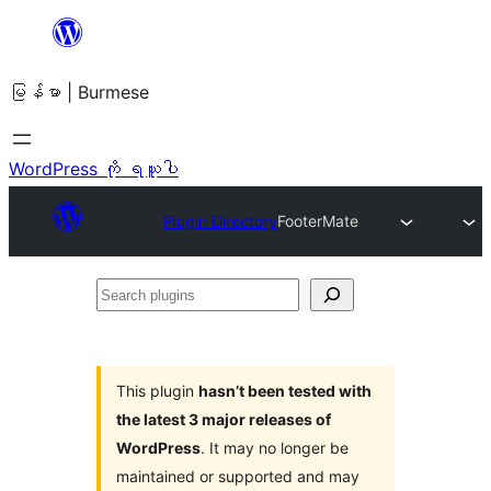
အကြောင်းအရာ
သို့
မြန်မာ | Burmese
ကျော်သွား
ရန်
WordPress ကို ရယူပါ
Plugin Directory
FooterMate
Search
plugins
This plugin
hasn’t been tested with
the latest 3 major releases of
WordPress
. It may no longer be
maintained or supported and may