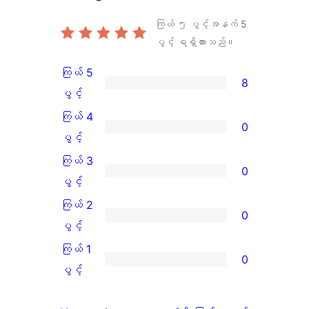
ကြယ် ၅ ပွင့်အနက်
5
ပွင့် ရရှိထားသည်။
ကြယ် 5
8
ကြယ်
ပွင့်
5
ကြယ် 4
0
ပွင့်
ကြယ်
ပွင့်
အဆင့်
4
ကြယ် 3
0
သုံးသပ်
ပွင့်
ကြယ်
ပွင့်
ချက်
အဆင့်
3
ကြယ် 2
0
8
သုံးသပ်
ပွင့်
ကြယ်
ပွင့်
စောင်
ချက်
အဆင့်
2
ကြယ် 1
0
0
သုံးသပ်
ပွင့်
ကြယ်
ပွင့်
စောင်
ချက်
အဆင့်
1
0
သုံးသပ်