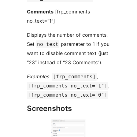
Comments
[frp_comments
no_text=”1″]
Displays the number of comments.
Set
parameter to 1 if you
no_text
want to disable comment text (just
“23” instead of “23 Comments”).
Examples
:
,
[frp_comments]
,
[frp_comments no_text="1"]
[frp_comments no_text="0"]
Screenshots