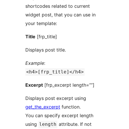
shortcodes related to current
widget post, that you can use in
your template:
Title
[frp_title]
Displays post title.
Example
:
<h4>[frp_title]</h4>
Excerpt
[frp_excerpt length=””]
Displays post excerpt using
get_the_excerpt
function.
You can specify excerpt length
using
attribute. If not
length