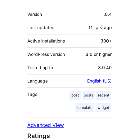
Meta
Version
1.0.4
Last updated
11 နှစ်
ago
Active installations
300+
WordPress version
3.0 or higher
Tested up to
3.9.40
Language
English (US)
Tags
post
posts
recent
template
widget
Advanced View
Ratings