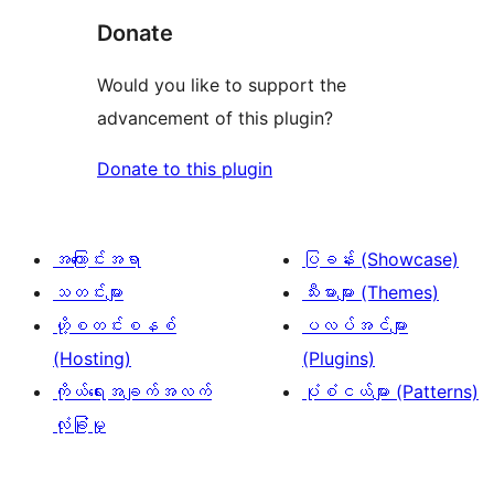
Donate
Would you like to support the
advancement of this plugin?
Donate to this plugin
အကြောင်းအရာ
ပြခန်း (Showcase)
သတင်းများ
သီးမားများ (Themes)
ဟို့စတင်းစနစ်
ပလပ်အင်များ
(Hosting)
(Plugins)
ကိုယ်ရေးအချက်အလက်
ပုံစံငယ်များ (Patterns)
လုံခြုံမှု