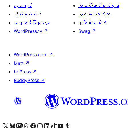
လေ့လာရန်
ပါဝင်ဆောင်ရွက်ရန်
ပံ့ပိုးမှုစနစ်
ပွဲလမ်းသဘင်များ
ဒဏ္ဍာရီပြုစုသူများ
လှူဒါန်းရန်
↗
WordPress.tv
↗
Swag
↗
WordPress.com
↗
Matt
↗
bbPress
↗
BuddyPress
↗
ကျွန်ုပ်တို့၏ X (ယခင် Twitter) အကောင့်သို့ သွားရောက်ကြည့်ရှုပါ
ကျွန်ုပ်တို့၏ Bluesky အကောင့်သို့ ဝင်ရောက်ကြည့်ရှုရန်
ကျွန်ုပ်တို့၏ Mastodon အကောင့်သို့ သွားရောက်ကြည့်ရှုပါ
ကျွန်ုပ်တို့၏ Threads အကောင့်သို့ ဝင်ရောက်ကြည့်ရှုရန်
ကျွန်ုပ်တို့၏ Facebook စာမျက်နှာသို့ သွားရောက်ကြည့်ရှုပါ
ကျွန်ုပ်တို့၏ Instagram အကောင့်သို့ သွားရောက်ကြည့်ရှုပါ
ကျွန်ုပ်တို့၏ LinkedIn အကောင့်သို့ သွားရောက်ကြည့်ရှုပါ
ကျွန်ုပ်တို့၏ TikTok အကောင့်သို့ ဝင်ရောက်ကြည့်ရှုရန်
ကျွန်ုပ်တို့၏ YouTube ချန်နယ်သို့ သွားရောက်ကြည့်ရှုပါ
ကျွန်ုပ်တို့၏ Tumblr အကောင့်သို့ ဝင်ရောက်ကြည့်ရှုရန်