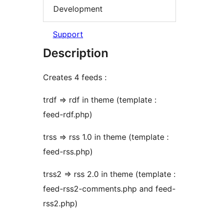
Development
Support
Description
Creates 4 feeds :
trdf => rdf in theme (template :
feed-rdf.php)
trss => rss 1.0 in theme (template :
feed-rss.php)
trss2 => rss 2.0 in theme (template :
feed-rss2-comments.php and feed-
rss2.php)