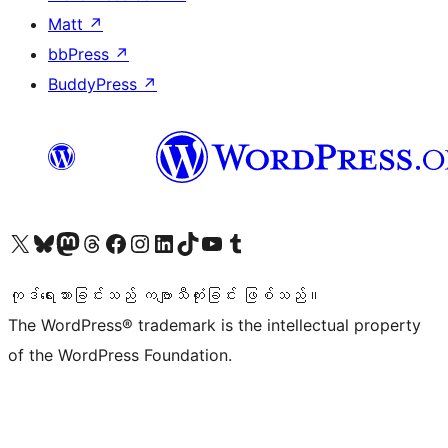
Matt
↗
bbPress
↗
BuddyPress
↗
ကျွန်ုပ်တို့၏ X (ယခင် Twitter) အကောင့်သို့ သွားရောက်ကြည့်ရှုပါ
ကျွန်ုပ်တို့၏ Bluesky အကောင့်သို့ ဝင်ရောက်ကြည့်ရှုရန်
ကျွန်ုပ်တို့၏ Mastodon အကောင့်သို့ သွားရောက်ကြည့်ရှုပါ
ကျွန်ုပ်တို့၏ Threads အကောင့်သို့ ဝင်ရောက်ကြည့်ရှုရန်
ကျွန်ုပ်တို့၏ Facebook စာမျက်နှာသို့ သွားရောက်ကြည့်ရှုပါ
ကျွန်ုပ်တို့၏ Instagram အကောင့်သို့ သွားရောက်ကြည့်ရှုပါ
ကျွန်ုပ်တို့၏ LinkedIn အကောင့်သို့ သွားရောက်ကြည့်ရှုပါ
ကျွန်ုပ်တို့၏ TikTok အကောင့်သို့ ဝင်ရောက်ကြည့်ရှုရန်
ကျွန်ုပ်တို့၏ YouTube ချန်နယ်သို့ သွားရောက်ကြည့်ရှုပါ
ကျွန်ုပ်တို့၏ Tumblr အကောင့်သို့ ဝင်ရောက်ကြည့်ရှုရန်
ကုဒ်ရေးသားခြင်းသည် ကဗျာသီကုံးခြင်း ဖြစ်သည်။
The WordPress® trademark is the intellectual property
of the WordPress Foundation.