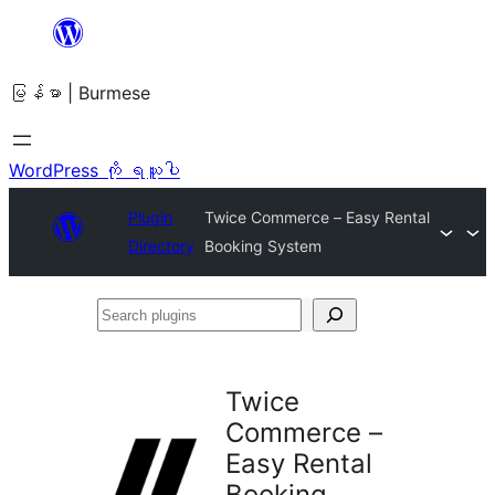
အကြောင်းအရာ
သို့
မြန်မာ | Burmese
ကျော်သွား
ရန်
WordPress ကို ရယူပါ
Plugin
Twice Commerce – Easy Rental
Directory
Booking System
Search
plugins
Twice
Commerce –
Easy Rental
Booking