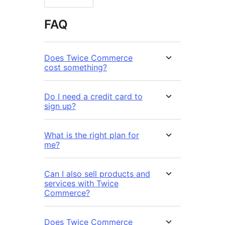
FAQ
Does Twice Commerce
cost something?
Do I need a credit card to
sign up?
What is the right plan for
me?
Can I also sell products and
services with Twice
Commerce?
Does Twice Commerce