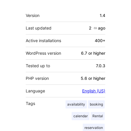
Meta
Version
1.4
Last updated
2 လ
ago
Active installations
400+
WordPress version
6.7 or higher
Tested up to
7.0.3
PHP version
5.6 or higher
Language
English (US)
Tags
availability
booking
calendar
Rental
reservation