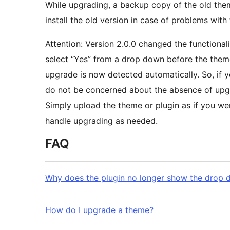
While upgrading, a backup copy of the old theme
install the old version in case of problems with
Attention: Version 2.0.0 changed the functionali
select “Yes” from a drop down before the them
upgrade is now detected automatically. So, if yo
do not be concerned about the absence of upgr
Simply upload the theme or plugin as if you were
handle upgrading as needed.
FAQ
Why does the plugin no longer show the drop do
How do I upgrade a theme?