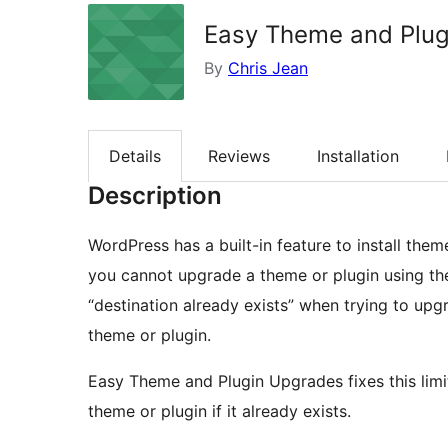
Easy Theme and Plu
By
Chris Jean
Details
Reviews
Installation
Description
WordPress has a built-in feature to install them
you cannot upgrade a theme or plugin using th
“destination already exists” when trying to upgr
theme or plugin.
Easy Theme and Plugin Upgrades fixes this limi
theme or plugin if it already exists.