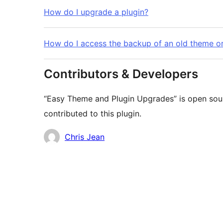
How do I upgrade a plugin?
How do I access the backup of an old theme or
Contributors & Developers
“Easy Theme and Plugin Upgrades” is open sou
contributed to this plugin.
Contributors
Chris Jean