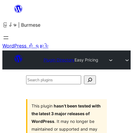
အကြောင်းအရာ
သို့
မြန်မာ | Burmese
ကျော်သွား
ရန်
WordPress ကို ရယူပါ
Plugin Directory
Easy Pricing
Search
plugins
This plugin
hasn’t been tested with
the latest 3 major releases of
WordPress
. It may no longer be
maintained or supported and may