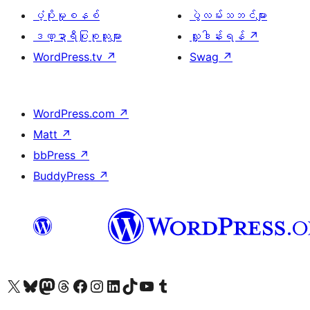
ပံ့ပိုးမှုစနစ်
ပွဲလမ်းသဘင်များ
ဒဏ္ဍာရီပြုစုသူများ
လှူဒါန်းရန်
↗
WordPress.tv
↗
Swag
↗
WordPress.com
↗
Matt
↗
bbPress
↗
BuddyPress
↗
ကျွန်ုပ်တို့၏ X (ယခင် Twitter) အကောင့်သို့ သွားရောက်ကြည့်ရှုပါ
ကျွန်ုပ်တို့၏ Bluesky အကောင့်သို့ ဝင်ရောက်ကြည့်ရှုရန်
ကျွန်ုပ်တို့၏ Mastodon အကောင့်သို့ သွားရောက်ကြည့်ရှုပါ
ကျွန်ုပ်တို့၏ Threads အကောင့်သို့ ဝင်ရောက်ကြည့်ရှုရန်
ကျွန်ုပ်တို့၏ Facebook စာမျက်နှာသို့ သွားရောက်ကြည့်ရှုပါ
ကျွန်ုပ်တို့၏ Instagram အကောင့်သို့ သွားရောက်ကြည့်ရှုပါ
ကျွန်ုပ်တို့၏ LinkedIn အကောင့်သို့ သွားရောက်ကြည့်ရှုပါ
ကျွန်ုပ်တို့၏ TikTok အကောင့်သို့ ဝင်ရောက်ကြည့်ရှုရန်
ကျွန်ုပ်တို့၏ YouTube ချန်နယ်သို့ သွားရောက်ကြည့်ရှုပါ
ကျွန်ုပ်တို့၏ Tumblr အကောင့်သို့ ဝင်ရောက်ကြည့်ရှုရန်