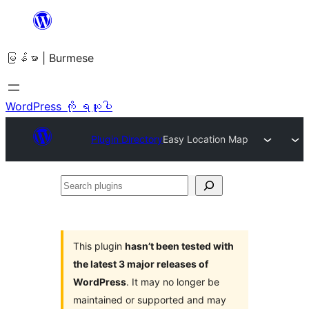
အကြောင်းအရာ
သို့
မြန်မာ | Burmese
ကျော်သွား
ရန်
WordPress ကို ရယူပါ
Plugin Directory
Easy Location Map
Search
plugins
This plugin
hasn’t been tested with
the latest 3 major releases of
WordPress
. It may no longer be
maintained or supported and may