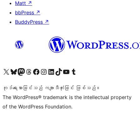
Matt
↗
bbPress
↗
BuddyPress
↗
ကျွန်ုပ်တို့၏ X (ယခင် Twitter) အကောင့်သို့ သွားရောက်ကြည့်ရှုပါ
ကျွန်ုပ်တို့၏ Bluesky အကောင့်သို့ ဝင်ရောက်ကြည့်ရှုရန်
ကျွန်ုပ်တို့၏ Mastodon အကောင့်သို့ သွားရောက်ကြည့်ရှုပါ
ကျွန်ုပ်တို့၏ Threads အကောင့်သို့ ဝင်ရောက်ကြည့်ရှုရန်
ကျွန်ုပ်တို့၏ Facebook စာမျက်နှာသို့ သွားရောက်ကြည့်ရှုပါ
ကျွန်ုပ်တို့၏ Instagram အကောင့်သို့ သွားရောက်ကြည့်ရှုပါ
ကျွန်ုပ်တို့၏ LinkedIn အကောင့်သို့ သွားရောက်ကြည့်ရှုပါ
ကျွန်ုပ်တို့၏ TikTok အကောင့်သို့ ဝင်ရောက်ကြည့်ရှုရန်
ကျွန်ုပ်တို့၏ YouTube ချန်နယ်သို့ သွားရောက်ကြည့်ရှုပါ
ကျွန်ုပ်တို့၏ Tumblr အကောင့်သို့ ဝင်ရောက်ကြည့်ရှုရန်
ကုဒ်ရေးသားခြင်းသည် ကဗျာသီကုံးခြင်း ဖြစ်သည်။
The WordPress® trademark is the intellectual property
of the WordPress Foundation.