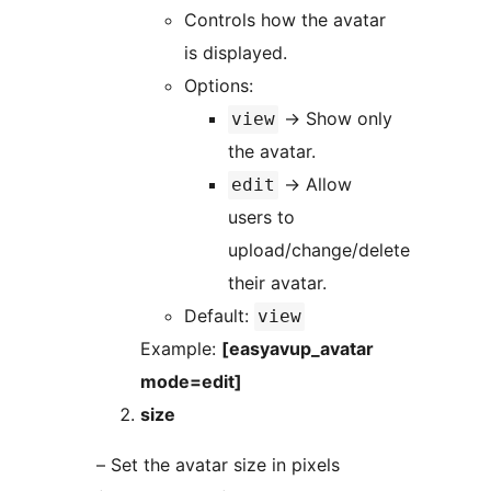
Controls how the avatar
is displayed.
Options:
→
Show only
view
the avatar.
→
Allow
edit
users to
upload/change/delete
their avatar.
Default:
view
Example:
[easyavup_avatar
mode=edit]
size
– Set the avatar size in pixels