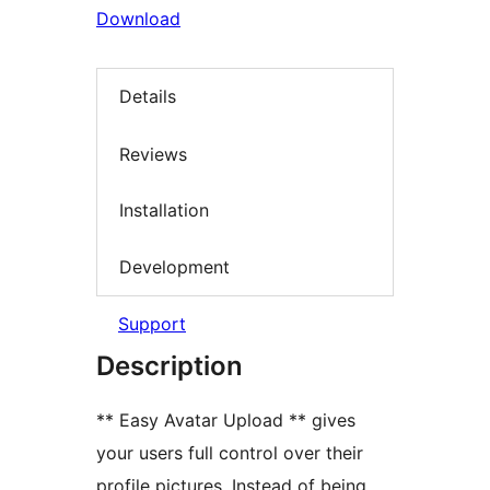
Download
Details
Reviews
Installation
Development
Support
Description
** Easy Avatar Upload ** gives
your users full control over their
profile pictures. Instead of being