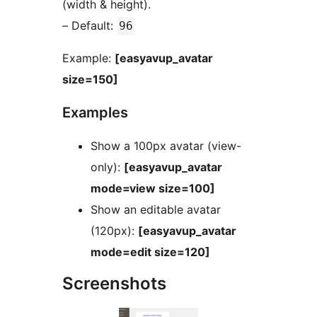
(width & height).
– Default:
96
Example:
[easyavup_avatar
size=150]
Examples
Show a 100px avatar (view-
only):
[easyavup_avatar
mode=view size=100]
Show an editable avatar
(120px):
[easyavup_avatar
mode=edit size=120]
Screenshots