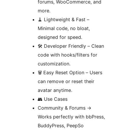
forums, WooCommerce, and
more.
🧹 Lightweight & Fast –
Minimal code, no bloat,
designed for speed.
🛠️ Developer Friendly – Clean
code with hooks/filters for
customization.
🗑️ Easy Reset Option – Users
can remove or reset their
avatar anytime.
👥 Use Cases
Community & Forums
→
Works perfectly with bbPress,
BuddyPress, PeepSo