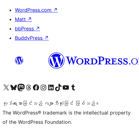
WordPress.com
↗
Matt
↗
bbPress
↗
BuddyPress
↗
ကျွန်ုပ်တို့၏ X (ယခင် Twitter) အကောင့်သို့ သွားရောက်ကြည့်ရှုပါ
ကျွန်ုပ်တို့၏ Bluesky အကောင့်သို့ ဝင်ရောက်ကြည့်ရှုရန်
ကျွန်ုပ်တို့၏ Mastodon အကောင့်သို့ သွားရောက်ကြည့်ရှုပါ
ကျွန်ုပ်တို့၏ Threads အကောင့်သို့ ဝင်ရောက်ကြည့်ရှုရန်
ကျွန်ုပ်တို့၏ Facebook စာမျက်နှာသို့ သွားရောက်ကြည့်ရှုပါ
ကျွန်ုပ်တို့၏ Instagram အကောင့်သို့ သွားရောက်ကြည့်ရှုပါ
ကျွန်ုပ်တို့၏ LinkedIn အကောင့်သို့ သွားရောက်ကြည့်ရှုပါ
ကျွန်ုပ်တို့၏ TikTok အကောင့်သို့ ဝင်ရောက်ကြည့်ရှုရန်
ကျွန်ုပ်တို့၏ YouTube ချန်နယ်သို့ သွားရောက်ကြည့်ရှုပါ
ကျွန်ုပ်တို့၏ Tumblr အကောင့်သို့ ဝင်ရောက်ကြည့်ရှုရန်
ကုဒ်ရေးသားခြင်းသည် ကဗျာသီကုံးခြင်း ဖြစ်သည်။
The WordPress® trademark is the intellectual property
of the WordPress Foundation.