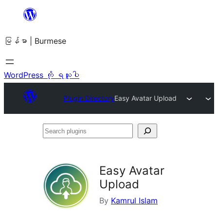
အကြောင်းအရာ
သို့
မြန်မာ | Burmese
ကျော်သွား
ရန်
WordPress ကို ရယူပါ
Plugin Directory
Easy Avatar Upload
Search
plugins
Easy Avatar
Upload
By
Kamrul Islam