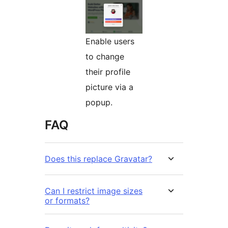
Enable users
to change
their profile
picture via a
popup.
FAQ
Does this replace Gravatar?
Can I restrict image sizes
or formats?