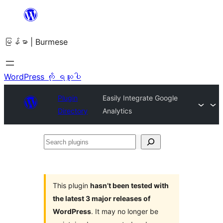
အကြောင်းအရာ
သို့
မြန်မာ | Burmese
ကျော်သွား
ရန်
WordPress ကို ရယူပါ
Plugin
Easily Integrate Google
Directory
Analytics
Search
plugins
This plugin
hasn’t been tested with
the latest 3 major releases of
WordPress
. It may no longer be