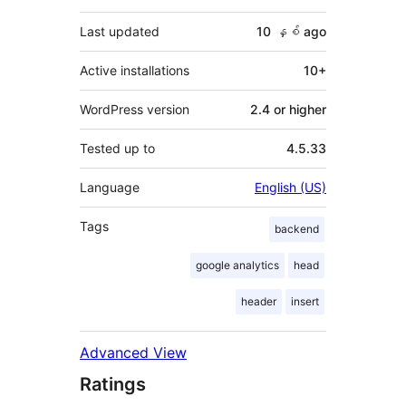
Last updated
10 နှစ်
ago
Active installations
10+
WordPress version
2.4 or higher
Tested up to
4.5.33
Language
English (US)
Tags
backend
google analytics
head
header
insert
Advanced View
Ratings