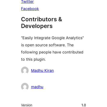
Twitter
Facebook
Contributors &
Developers
“Easily Integrate Google Analytics”
is open source software. The
following people have contributed
to this plugin.
Contributors
Madhu Kiran
madhu
Meta
Version
1.0