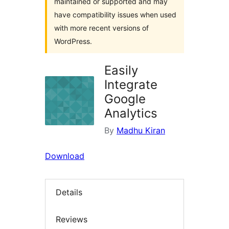
maintained or supported and may
have compatibility issues when used
with more recent versions of
WordPress.
Easily
Integrate
Google
Analytics
By
Madhu Kiran
Download
Details
Reviews