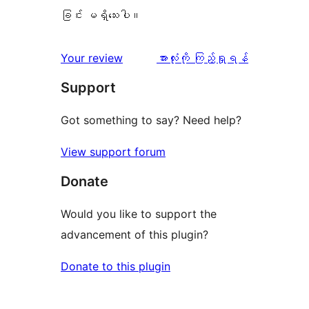
ခြင်း မရှိသေးပါ။
သုံးသပ်
Your review
အားလုံးကို ကြည့်ရှုရန်
ချက်
Support
Got something to say? Need help?
View support forum
Donate
Would you like to support the
advancement of this plugin?
Donate to this plugin