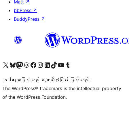
Matt
↗
bbPress
↗
BuddyPress
↗
ကျွန်ုပ်တို့၏ X (ယခင် Twitter) အကောင့်သို့ သွားရောက်ကြည့်ရှုပါ
ကျွန်ုပ်တို့၏ Bluesky အကောင့်သို့ ဝင်ရောက်ကြည့်ရှုရန်
ကျွန်ုပ်တို့၏ Mastodon အကောင့်သို့ သွားရောက်ကြည့်ရှုပါ
ကျွန်ုပ်တို့၏ Threads အကောင့်သို့ ဝင်ရောက်ကြည့်ရှုရန်
ကျွန်ုပ်တို့၏ Facebook စာမျက်နှာသို့ သွားရောက်ကြည့်ရှုပါ
ကျွန်ုပ်တို့၏ Instagram အကောင့်သို့ သွားရောက်ကြည့်ရှုပါ
ကျွန်ုပ်တို့၏ LinkedIn အကောင့်သို့ သွားရောက်ကြည့်ရှုပါ
ကျွန်ုပ်တို့၏ TikTok အကောင့်သို့ ဝင်ရောက်ကြည့်ရှုရန်
ကျွန်ုပ်တို့၏ YouTube ချန်နယ်သို့ သွားရောက်ကြည့်ရှုပါ
ကျွန်ုပ်တို့၏ Tumblr အကောင့်သို့ ဝင်ရောက်ကြည့်ရှုရန်
ကုဒ်ရေးသားခြင်းသည် ကဗျာသီကုံးခြင်း ဖြစ်သည်။
The WordPress® trademark is the intellectual property
of the WordPress Foundation.