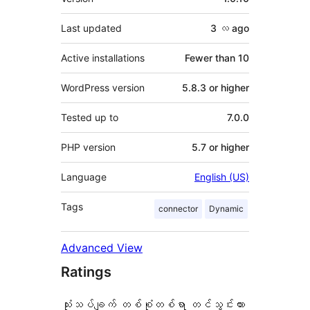
Last updated
3 လ
ago
Active installations
Fewer than 10
WordPress version
5.8.3 or higher
Tested up to
7.0.0
PHP version
5.7 or higher
Language
English (US)
Tags
connector
Dynamic
Advanced View
Ratings
သုံးသပ်ချက် တစ်စုံတစ်ရာ တင်သွင်းထား