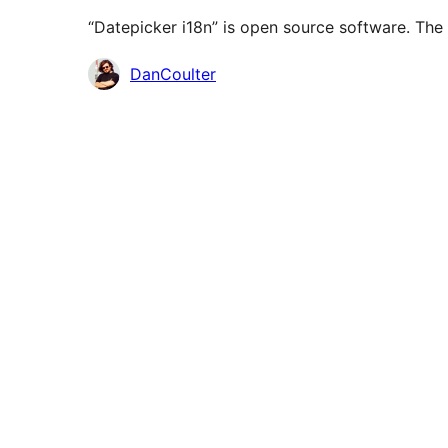
“Datepicker i18n” is open source software. The 
Contributors
DanCoulter